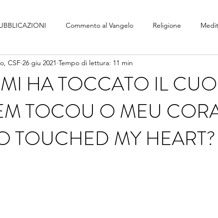
UBBLICAZIONI
Commento al Vangelo
Religione
Medit
no, CSF
26 giu 2021
Tempo di lettura: 11 min
I MI HA TOCCATO IL CU
UEM TOCOU O MEU COR
O TOUCHED MY HEART?