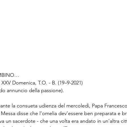
AMBINO…
a XXV Domenica, T.O. - B. (19–9-2021)
do annuncio della passione).
ante la consueta udienza del mercoledì, Papa Francesco 
a Messa disse che l’omelia dev’essere ben preparata e br
a un sacerdote - che una volta era andato in un'altra cit