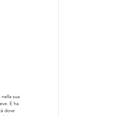
nella sua 
eve. E ha 
tà dove 