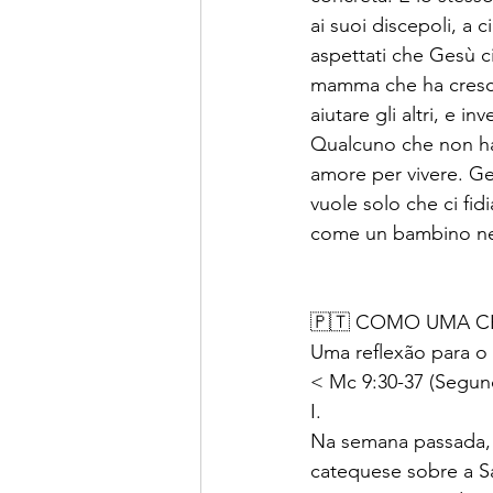
ai suoi discepoli, a
aspettati che Gesù c
mamma che ha cresciuto
aiutare gli altri, e 
Qualcuno che non ha 
amore per vivere. Ge
vuole solo che ci fid
come un bambino nel
🇵🇹 COMO UMA 
Uma reflexão para o 
< Mc 9:30-37 (Segun
I.
Na semana passada, d
catequese sobre a Sa