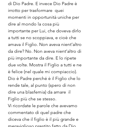
di Dio Padre. E invece Dio Padre è 
irrotto per trasformare  quei 
momenti in opportunità uniche per 
dire al mondo la cosa più 
importante per Lui, che doveva dirlo 
a tutti se no scoppiava, e cioè che 
amava il Figlio. Non aveva nient’altro 
da dire? No. Non aveva nient’altro di 
più importante da dire. E lo ripete 
due volte. Mostra il Figlio a tutti e ne 
è felice (nel quale mi compiaccio).
Dio è Padre perché è il Figlio che lo 
rende tale, al punto (spero di non 
dire una blasfemia) da amare  il 
Figlio più che se stesso.
Vi ricordate le parole che avevamo 
commentato di quel padre che 
diceva che il figlio è il più grande e 
meraviglioso prestito fatto da Dio  