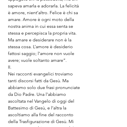
sapeva amarla e adorarla. La felicità 
è amore, nient’altro. Felice è chi sa 
amare. Amore è ogni moto della 
nostra anima in cui essa senta se 
stessa e percepisca la propria vita. 
Ma amare e desiderare non è la 
stessa cosa. L’amore è desiderio 
fattosi saggio; l’amore non vuole 
avere; vuole soltanto amare”.
II.
Nei racconti evangelici troviamo 
tanti discorsi fatti da Gesù. Ma 
abbiamo solo due frasi pronunciate 
da Dio Padre. Una l’abbiamo 
ascoltata nel Vangelo di oggi del 
Battesimo di Gesù, e l’altra la 
ascoltiamo alla fine del racconto 
della Trasfigurazione di Gesù. Mi 