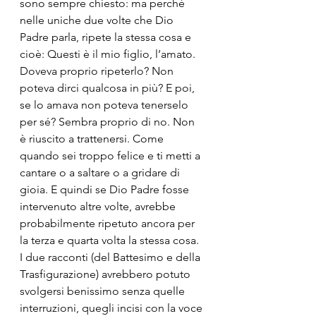
sono sempre chiesto: ma perché 
nelle uniche due volte che Dio 
Padre parla, ripete la stessa cosa e 
cioè: Questi è il mio figlio, l’amato.  
Doveva proprio ripeterlo? Non 
poteva dirci qualcosa in più? E poi, 
se lo amava non poteva tenerselo 
per sé? Sembra proprio di no. Non 
è riuscito a trattenersi. Come 
quando sei troppo felice e ti metti a 
cantare o a saltare o a gridare di 
gioia. E quindi se Dio Padre fosse 
intervenuto altre volte, avrebbe 
probabilmente ripetuto ancora per 
la terza e quarta volta la stessa cosa.
I due racconti (del Battesimo e della 
Trasfigurazione) avrebbero potuto 
svolgersi benissimo senza quelle 
interruzioni, quegli incisi con la voce 