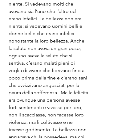
niente. Si vedevano molti che 
avevano sia l’uno che l’altro ed 
erano infelici. La bellezza non era 
niente: si vedevano uomini belli e 
donne belle che erano infelici 
nonostante la loro bellezza. Anche 
la salute non aveva un gran peso; 
ognuno aveva la salute che si 
sentiva, c’erano malati pieni di 
voglia di vivere che fiorivano fino a 
poco prima della fine e c’erano sani 
che avvizzivano angosciati per la 
paura della sofferenza.  Ma la felicità 
era ovunque una persona avesse 
forti sentimenti e vivesse per loro, 
non li scacciasse, non facesse loro 
violenza, ma li coltivasse e ne 
traesse godimento. La bellezza non 
appagava chi la possedeva, ma chi 