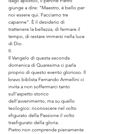
dagli apostoli, il perché Pietro 
giunge a dire: "Maestro, è bello per 
noi essere qui. Facciamo tre 
capanne". È il desiderio di 
trattenere la bellezza, di fermare il 
tempo, di restare immersi nella luce 
di Dio.
II.
Il Vangelo di questa seconda 
domenica di Quaresima ci parla 
proprio di questo evento glorioso. Il 
bravo biblista Fernando Armellini ci 
invita a non soffermarci tanto 
sull'aspetto storico 
dell'avvenimento, ma su quello 
teologico: riconoscere nel volto 
sfigurato della Passione il volto 
trasfigurato della gloria.
Pietro non comprende pienamente 