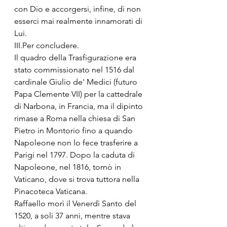
con Dio e accorgersi, infine, di non 
esserci mai realmente innamorati di 
Lui.
III.Per concludere.
Il quadro della Trasfigurazione era 
stato commissionato nel 1516 dal 
cardinale Giulio de' Medici (futuro 
Papa Clemente VII) per la cattedrale 
di Narbona, in Francia, ma il dipinto 
rimase a Roma nella chiesa di San 
Pietro in Montorio fino a quando 
Napoleone non lo fece trasferire a 
Parigi nel 1797. Dopo la caduta di 
Napoleone, nel 1816, tornò in 
Vaticano, dove si trova tuttora nella 
Pinacoteca Vaticana.
Raffaello morì il Venerdì Santo del 
1520, a soli 37 anni, mentre stava 