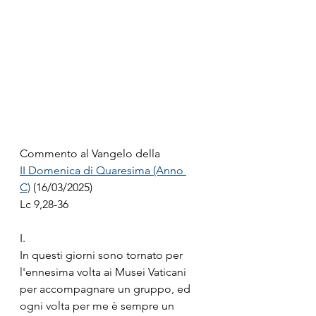
Commento al Vangelo della
II Domenica di Quaresima (Anno 
C)
 (16/03/2025)
Lc 9,28-36
I.
In questi giorni sono tornato per 
l'ennesima volta ai Musei Vaticani 
per accompagnare un gruppo, ed 
ogni volta per me è sempre un 