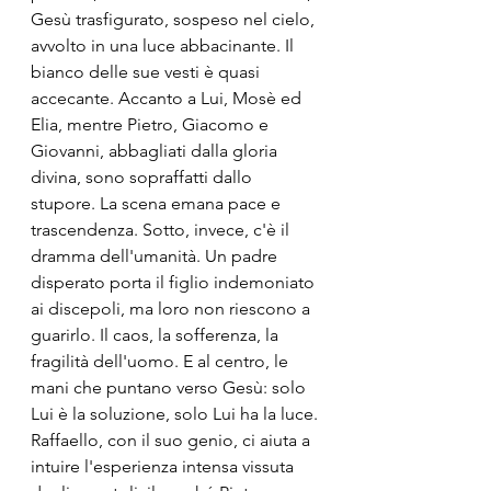
Gesù trasfigurato, sospeso nel cielo, 
avvolto in una luce abbacinante. Il 
bianco delle sue vesti è quasi 
accecante. Accanto a Lui, Mosè ed 
Elia, mentre Pietro, Giacomo e 
Giovanni, abbagliati dalla gloria 
divina, sono sopraffatti dallo 
stupore. La scena emana pace e 
trascendenza. Sotto, invece, c'è il 
dramma dell'umanità. Un padre 
disperato porta il figlio indemoniato 
ai discepoli, ma loro non riescono a 
guarirlo. Il caos, la sofferenza, la 
fragilità dell'uomo. E al centro, le 
mani che puntano verso Gesù: solo 
Lui è la soluzione, solo Lui ha la luce.
Raffaello, con il suo genio, ci aiuta a 
intuire l'esperienza intensa vissuta 