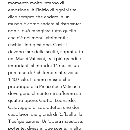
momento molto intenso di 
emozione. All'inizio di ogni visita 
dico sempre che andare in un 
museo è come andare al ristorante: 
non si può mangiare tutto quello 
che c'è nel menù, altrimenti si 
rischia l'indigestione. Così si 
devono fare delle scelte, soprattutto 
nei Musei Vaticani, tra i più grandi e 
importanti al mondo: 14 musei, un 
percorso di 7 chilometri attraverso 
1.400 sale. Il primo museo che 
propongo è la Pinacoteca Vaticana, 
dove generalmente mi soffermo su 
quattro opere: Giotto, Leonardo, 
Caravaggio e, soprattutto, uno dei 
capolavori più grandi di Raffaello: la 
Trasfigurazione. Un'opera maestosa, 
potente, divisa in due scene. In alto, 