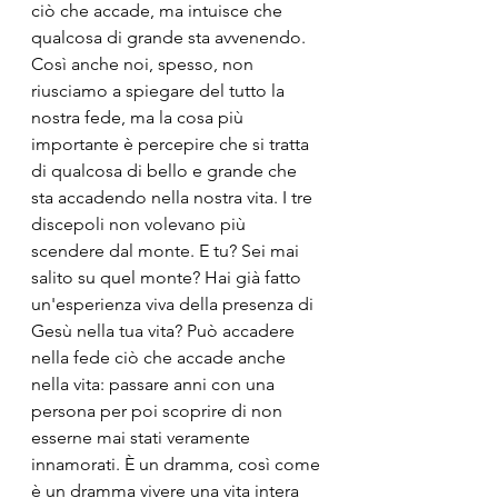
ciò che accade, ma intuisce che 
qualcosa di grande sta avvenendo. 
Così anche noi, spesso, non 
riusciamo a spiegare del tutto la 
nostra fede, ma la cosa più 
importante è percepire che si tratta 
di qualcosa di bello e grande che 
sta accadendo nella nostra vita. I tre 
discepoli non volevano più 
scendere dal monte. E tu? Sei mai 
salito su quel monte? Hai già fatto 
un'esperienza viva della presenza di 
Gesù nella tua vita? Può accadere 
nella fede ciò che accade anche 
nella vita: passare anni con una 
persona per poi scoprire di non 
esserne mai stati veramente 
innamorati. È un dramma, così come 
è un dramma vivere una vita intera 