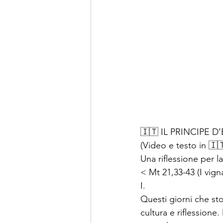
🇮🇹 IL PRINCIPE D
(Video e testo in 🇮🇹
Una riflessione per
< Mt 21,33-43 (I vigna
I.
Questi giorni che st
cultura e riflessione.