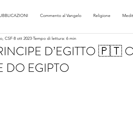
UBBLICAZIONI
Commento al Vangelo
Religione
Medit
no, CSF
8 ott 2023
Tempo di lettura: 6 min
PRINCIPE D’EGITTO 🇵🇹 
E DO EGIPTO