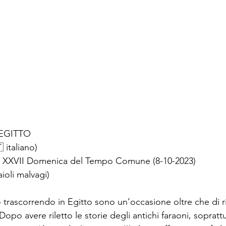
’EGITTO
 italiano)
 la XXVII Domenica del Tempo Comune (8-10-2023)
ioli malvagi)
o trascorrendo in Egitto sono un’occasione oltre che di r
 Dopo avere riletto le storie degli antichi faraoni, soprattu