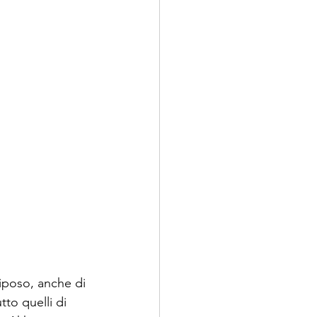
iposo, anche di 
tto quelli di 