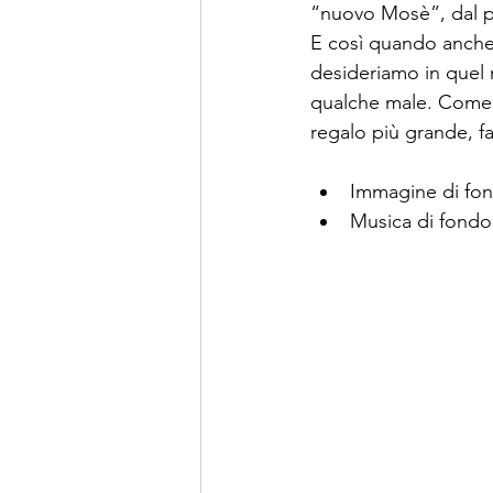
“nuovo Mosè”, dal pe
E così quando anche 
desideriamo in quel
qualche male. Come 
regalo più grande, f
Immagine di fon
Musica di fondo: