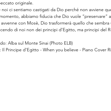
ccato originale. 
noi ci sentiamo castigati da Dio perché non avviene que
 momento, abbiamo fiducia che Dio vuole “preservare” a
avvenne con Mosè, Dio trasformerà quello che sembra u
acendo di noi non dei principi d’Egitto, ma principi del 
do: Alba sul Monte Sinai (Photo ELB)
 Il Principe d’Egitto - When you believe - Piano Cover 