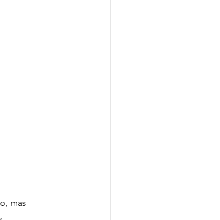
o, mas 
, 