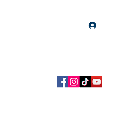
Accedi
llow me on Facebook, Instagram, TikTok and YouTube
rational content, reflections, exclusive reels and videos!