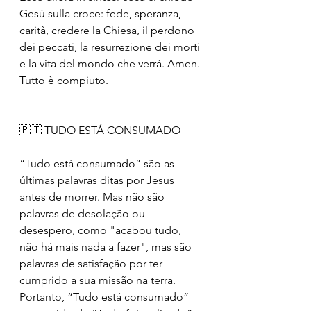
Gesù sulla croce: fede, speranza, 
carità, credere la Chiesa, il perdono 
dei peccati, la resurrezione dei morti 
e la vita del mondo che verrà. Amen. 
Tutto è compiuto.
🇵🇹 TUDO ESTÁ CONSUMADO
“Tudo está consumado” são as 
últimas palavras ditas por Jesus 
antes de morrer. Mas não são 
palavras de desolação ou 
desespero, como "acabou tudo, 
não há mais nada a fazer", mas são 
palavras de satisfação por ter 
cumprido a sua missão na terra. 
Portanto, “Tudo está consumado” 