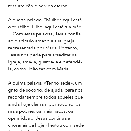
ressurreição e na vida eterna.
A quarta palavra: “Mulher, aqui está 
o teu filho. Filho, aqui está tua mãe 
”. Com estas palavras, Jesus confia 
ao discípulo amado a sua Igreja 
representada por Maria. Portanto, 
Jesus nos pede para acreditar na 
Igreja, amá-la, guardá-la e defendê-
la, como João fez com Maria.
A quinta palavra: «Tenho sede», um 
grito de socorro, de ajuda, para nos 
recordar sempre todos aqueles que 
ainda hoje clamam por socorro: os 
mais pobres, os mais fracos, os 
oprimidos ... Jesus continua a 
chorar ainda hoje «I estou com sede 