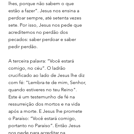
lhes, porque não sabem o que 
estão a fazer”. Jesus nos ensina a 
perdoar sempre, até setenta vezes 
sete. Por isso, Jesus nos pede que 
acreditemos no perdão dos 
pecados: saber perdoar e saber 
pedir perdão.
A terceira palavra: “Você estará 
comigo, no céu”. O ladrão 
crucificado ao lado de Jesus lhe diz 
com fé: "Lembra-te de mim, Senhor, 
quando estiveres no teu Reino". 
Este é um testemunho de fé na 
ressurreição dos mortos e na vida 
após a morte. E Jesus lhe promete 
o Paraíso: “Você estará comigo, 
portanto no Paraíso”. Então Jesus 
nos pede para acreditar na 