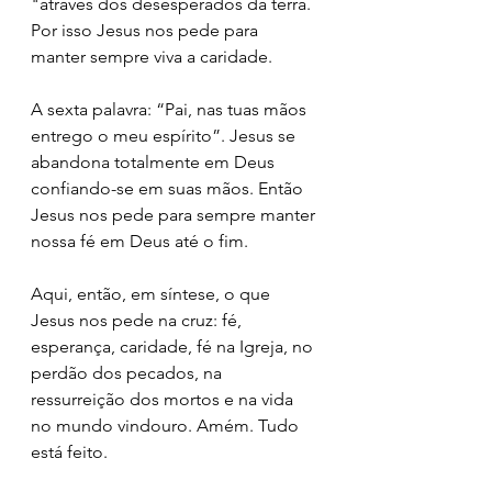
"através dos desesperados da terra. 
Por isso Jesus nos pede para 
manter sempre viva a caridade.
A sexta palavra: “Pai, nas tuas mãos 
entrego o meu espírito”. Jesus se 
abandona totalmente em Deus 
confiando-se em suas mãos. Então 
Jesus nos pede para sempre manter 
nossa fé em Deus até o fim.
Aqui, então, em síntese, o que 
Jesus nos pede na cruz: fé, 
esperança, caridade, fé na Igreja, no 
perdão dos pecados, na 
ressurreição dos mortos e na vida 
no mundo vindouro. Amém. Tudo 
está feito.