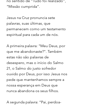
no sentido de “Tudo foi realizado”, 
“Missão cumprida”.
Jesus na Cruz pronuncia sete 
palavras, suas últimas, que 
permanecem como um testamento 
espiritual para cada um de nós.
A primeira palavra: "Meu Deus, por 
que me abandonaste?". Também 
estas não são palavras de 
desespero, mas o início do Salmo 
21, o Salmo do justo sofredor 
ouvido por Deus, por isso Jesus nos 
pede que mantenhamos sempre a 
nossa esperança em Deus que 
nunca abandona os seus filhos.
A segunda palavra: “Pai, perdoa-