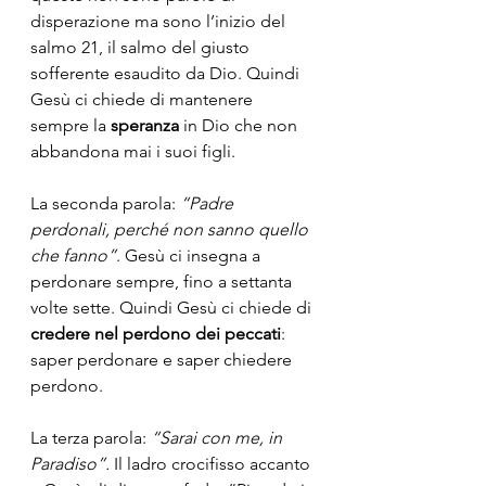
disperazione ma sono l’inizio del 
salmo 21, il salmo del giusto 
sofferente esaudito da Dio. Quindi 
Gesù ci chiede di mantenere 
sempre la 
speranza
 in Dio che non 
abbandona mai i suoi figli.
La seconda parola: 
“Padre 
perdonali, perché non sanno quello 
che fanno”
. Gesù ci insegna a 
perdonare sempre, fino a settanta 
volte sette. Quindi Gesù ci chiede di 
credere nel perdono dei peccati
: 
saper perdonare e saper chiedere 
perdono. 
La terza parola: 
“Sarai con me, in 
Paradiso”.
 Il ladro crocifisso accanto 