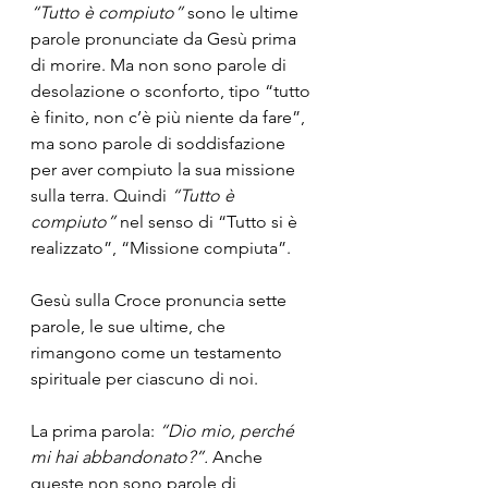
“Tutto è compiuto”
 sono le ultime 
parole pronunciate da Gesù prima 
di morire. Ma non sono parole di 
desolazione o sconforto, tipo “tutto 
è finito, non c’è più niente da fare”, 
ma sono parole di soddisfazione 
per aver compiuto la sua missione 
sulla terra. Quindi 
“Tutto è 
compiuto”
 nel senso di “Tutto si è 
realizzato”, “Missione compiuta”. 
Gesù sulla Croce pronuncia sette 
parole, le sue ultime, che 
rimangono come un testamento 
spirituale per ciascuno di noi.
La prima parola: 
“Dio mio, perché 
mi hai abbandonato?”.
 Anche 
queste non sono parole di 