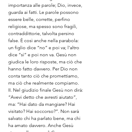
importanza alle parole; Dio, invece, 
guarda ai fatti. Le parole possono 
essere belle, corrette, perfino 
religiose, ma spesso sono fragili, 
contraddittorie, talvolta persino 
false. È così anche nella parabola: 
un figlio dice “no” e poi va; l'altro 
dice “sì” e poi non va. Gesù non 
giudica le loro risposte, ma ciò che 
hanno fatto davvero. Per Dio non 
conta tanto ciò che promettiamo, 
ma ciò che realmente compiamo.
II. Nel giudizio finale Gesù non dirà: 
“Avevi detto che avresti aiutato”, 
ma: “Hai dato da mangiare? Hai 
visitato? Hai soccorso?”. Non sarà 
salvato chi ha parlato bene, ma chi 
ha amato davvero. Anche Gesù 