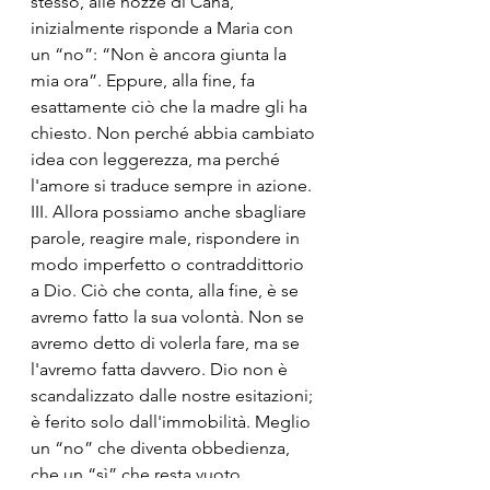
stesso, alle nozze di Cana, 
inizialmente risponde a Maria con 
un “no”: “Non è ancora giunta la 
mia ora”. Eppure, alla fine, fa 
esattamente ciò che la madre gli ha 
chiesto. Non perché abbia cambiato 
idea con leggerezza, ma perché 
l'amore si traduce sempre in azione.
III. Allora possiamo anche sbagliare 
parole, reagire male, rispondere in 
modo imperfetto o contraddittorio 
a Dio. Ciò che conta, alla fine, è se 
avremo fatto la sua volontà. Non se 
avremo detto di volerla fare, ma se 
l'avremo fatta davvero. Dio non è 
scandalizzato dalle nostre esitazioni; 
è ferito solo dall'immobilità. Meglio 
un “no” che diventa obbedienza, 
che un “sì” che resta vuoto. 