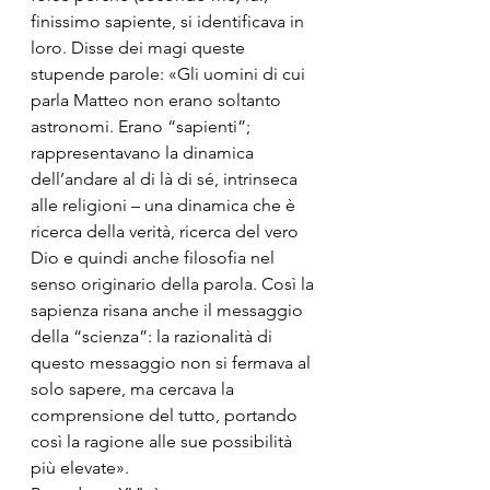
finissimo sapiente, si identificava in 
loro. Disse dei magi queste 
stupende parole: «Gli uomini di cui 
parla Matteo non erano soltanto 
astronomi. Erano “sapienti”; 
rappresentavano la dinamica 
dell’andare al di là di sé, intrinseca 
alle religioni – una dinamica che è 
ricerca della verità, ricerca del vero 
Dio e quindi anche filosofia nel 
senso originario della parola. Così la 
sapienza risana anche il messaggio 
della “scienza”: la razionalità di 
questo messaggio non si fermava al 
solo sapere, ma cercava la 
comprensione del tutto, portando 
così la ragione alle sue possibilità 
più elevate».