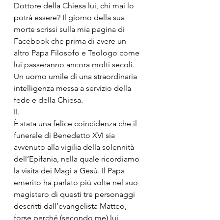
Dottore della Chiesa lui, chi mai lo 
potrà essere? Il giorno della sua 
morte scrissi sulla mia pagina di 
Facebook che prima di avere un 
altro Papa Filosofo e Teologo come 
lui passeranno ancora molti secoli. 
Un uomo umile di una straordinaria 
intelligenza messa a servizio della 
fede e della Chiesa. 
II.
È stata una felice coincidenza che il 
funerale di Benedetto XVI sia 
avvenuto alla vigilia della solennità 
dell’Epifania, nella quale ricordiamo 
la visita dei Magi a Gesù. Il Papa 
emerito ha parlato più volte nel suo 
magistero di questi tre personaggi 
descritti dall’evangelista Matteo, 
forse perché (secondo me) lui, 