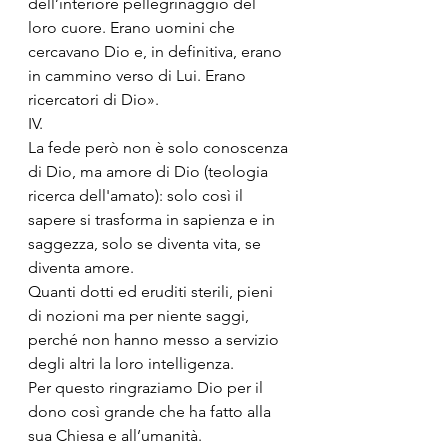
dell’interiore pellegrinaggio del 
loro cuore. Erano uomini che 
cercavano Dio e, in definitiva, erano 
in cammino verso di Lui. Erano 
ricercatori di Dio». 
IV.
La fede però non è solo conoscenza 
di Dio, ma amore di Dio (teologia 
ricerca dell'amato): solo così il 
sapere si trasforma in sapienza e in 
saggezza, solo se diventa vita, se 
diventa amore.
Quanti dotti ed eruditi sterili, pieni 
di nozioni ma per niente saggi, 
perché non hanno messo a servizio 
degli altri la loro intelligenza.
Per questo ringraziamo Dio per il 
dono così grande che ha fatto alla 
sua Chiesa e all’umanità.