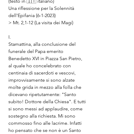
(testo in 🇮🇹 italiano)
Una riflessione per la Solennità 
dell'Epifania (6-1-2023) 
> Mt. 2,1-12 (La visita dei Magi)
I.
Stamattina, alla conclusione del 
funerale del Papa emerito 
Benedetto XVI in Piazza San Pietro, 
al quale ho concelebrato con 
centinaia di sacerdoti e vescovi, 
improvvisamente si sono alzate 
molte grida in mezzo alla folla che 
dicevano ripetutamente: "Santo 
subito! Dottore della Chiesa". E tutti 
si sono messi ad applaudire, come 
sostegno alla richiesta. Mi sono 
commosso fino alle lacrime. Infatti 
ho pensato che se non è un Santo 