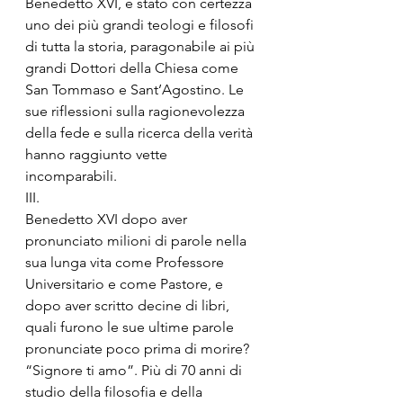
Benedetto XVI, è stato con certezza 
uno dei più grandi teologi e filosofi 
di tutta la storia, paragonabile ai più 
grandi Dottori della Chiesa come 
San Tommaso e Sant’Agostino. Le 
sue riflessioni sulla ragionevolezza 
della fede e sulla ricerca della verità 
hanno raggiunto vette 
incomparabili. 
III.
Benedetto XVI dopo aver 
pronunciato milioni di parole nella 
sua lunga vita come Professore 
Universitario e come Pastore, e 
dopo aver scritto decine di libri, 
quali furono le sue ultime parole 
pronunciate poco prima di morire? 
“Signore ti amo”. Più di 70 anni di 
studio della filosofia e della 