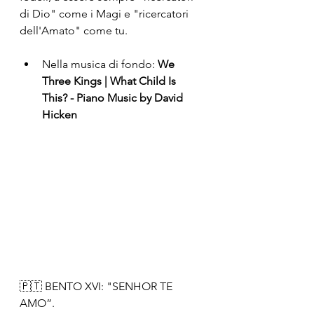
di Dio" come i Magi e "ricercatori 
dell'Amato" come tu. 
Nella musica di fondo: 
We 
Three Kings | What Child Is 
This? - Piano Music by David 
Hicken
🇵🇹 BENTO XVI: "SENHOR TE 
AMO”.