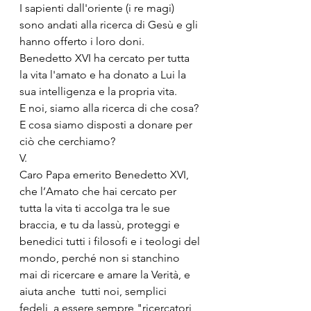
I sapienti dall'oriente (i re magi) 
sono andati alla ricerca di Gesù e gli 
hanno offerto i loro doni.
Benedetto XVI ha cercato per tutta 
la vita l'amato e ha donato a Lui la 
sua intelligenza e la propria vita.
E noi, siamo alla ricerca di che cosa? 
E cosa siamo disposti a donare per 
ciò che cerchiamo?
V.
Caro Papa emerito Benedetto XVI, 
che l’Amato che hai cercato per 
tutta la vita ti accolga tra le sue 
braccia, e tu da lassù, proteggi e 
benedici tutti i filosofi e i teologi del 
mondo, perché non si stanchino 
mai di ricercare e amare la Verità, e 
aiuta anche  tutti noi, semplici 
fedeli, a essere sempre "ricercatori 