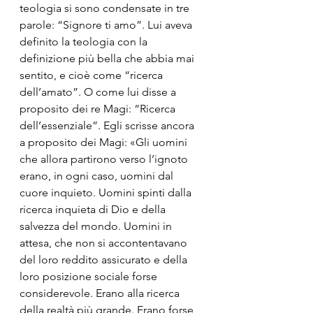
teologia si sono condensate in tre 
parole: “Signore ti amo”. Lui aveva 
definito la teologia con la 
definizione più bella che abbia mai 
sentito, e cioè come “ricerca 
dell’amato”. O come lui disse a 
proposito dei re Magi: “Ricerca 
dell’essenziale”. Egli scrisse ancora 
a proposito dei Magi: «Gli uomini 
che allora partirono verso l’ignoto 
erano, in ogni caso, uomini dal 
cuore inquieto. Uomini spinti dalla 
ricerca inquieta di Dio e della 
salvezza del mondo. Uomini in 
attesa, che non si accontentavano 
del loro reddito assicurato e della 
loro posizione sociale forse 
considerevole. Erano alla ricerca 
della realtà più grande. Erano forse 