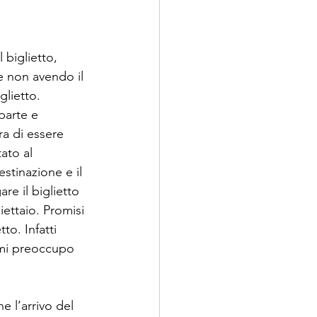
biglietto, 
 e non avendo il 
glietto. 
parte e 
ra di essere 
ato al 
stinazione e il 
re il biglietto 
ettaio. Promisi 
o. Infatti 
 mi preoccupo 
 l’arrivo del 