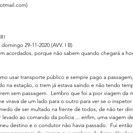
otmail.com)
R!
o domingo 29-11-2020 (AVV. I B)
quem acordados, porque não sabem quando chegará a hor
do na estação, o trem já estava saindo e não tendo tempo
o trem sem passagem.  Lembro que foi a pior viagem da m
virava de um lado para o outro para ver se o inspetor v
medo de ser multado na frente de todos, de não ter din
r levado ao comando da polícia ... enfim, uma viagem de
meu destino e o condutor não havia passado.  Fui então à