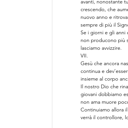
avanti, nonostante 
crescendo, che aume
nuovo anno e ritrova
sempre di più il Sign
Se i giorni e gli ann
non producono più ser
lasciamo avvizzire. 
VII.
Gesù che ancora nasc
continua e dev’essere
insieme al corpo anc
Il nostro Dio che ri
giovani dobbiamo ess
non ama muore poco a
Continuiamo allora il
verrà il controllore,