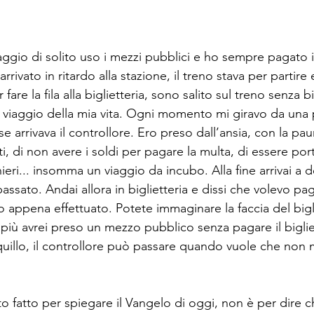
gio di solito uso i mezzi pubblici e ho sempre pagato il 
rivato in ritardo alla stazione, il treno stava per partire
fare la fila alla biglietteria, sono salito sul treno senza bi
r viaggio della mia vita. Ogni momento mi giravo da una 
se arrivava il controllore. Ero preso dall’ansia, con la pau
ti, di non avere i soldi per pagare la multa, di essere port
ri... insomma un viaggio da incubo. Alla fine arrivai a de
ssato. Andai allora in biglietteria e dissi che volevo paga
 appena effettuato. Potete immaginare la faccia del bigli
iù avrei preso un mezzo pubblico senza pagare il bigliett
uillo, il controllore può passare quando vuole che non
fatto per spiegare il Vangelo di oggi, non è per dire che