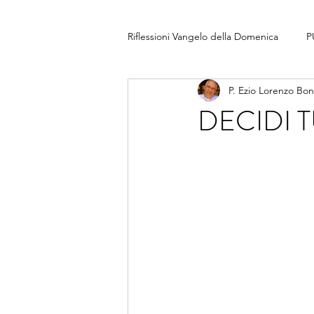
Riflessioni Vangelo della Domenica
P
P. Ezio Lorenzo Bo
DECIDI T