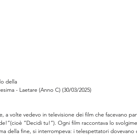
o della
esima - Laetare (Anno C) (30/03/2025)
, a volte vedevo in televisione dei film che facevano par
de!”(cioè “Decidi tu!”). Ogni film raccontava lo svolgim
rima della fine, si interrompeva: i telespettatori dovevano