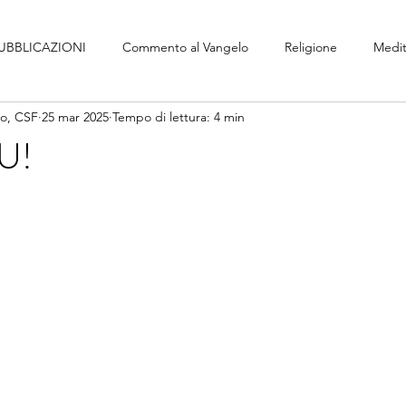
UBBLICAZIONI
Commento al Vangelo
Religione
Medit
no, CSF
25 mar 2025
Tempo di lettura: 4 min
U!