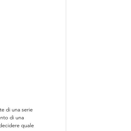
te di una serie 
ento di una 
 decidere quale 