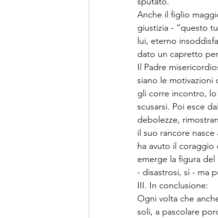
sputato.
Anche il figlio maggi
giustizia - “questo tu
lui, eterno insoddisf
dato un capretto per 
Il Padre misericordio
siano le motivazioni
gli corre incontro, l
scusarsi. Poi esce da
debolezze, rimostranze
il suo rancore nasce 
ha avuto il coraggio 
emerge la figura del 
- disastrosi, sì - ma 
III. In conclusione:
Ogni volta che anche 
soli, a pascolare po