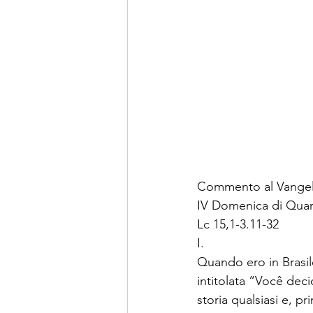
Commento al Vangel
IV Domenica di Quar
Lc 15,1-3.11-32
I.
Quando ero in Brasile
intitolata “Você deci
storia qualsiasi e, p