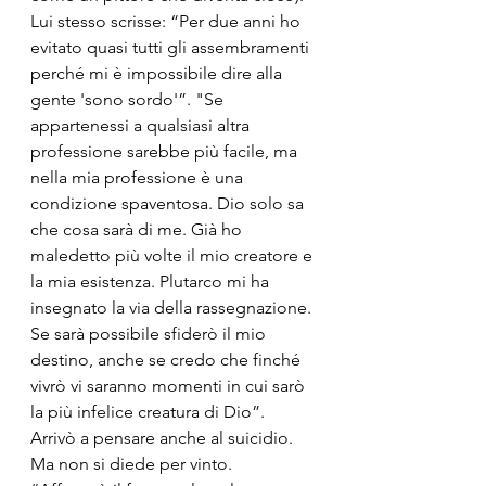
Lui stesso scrisse: “Per due anni ho 
evitato quasi tutti gli assembramenti 
perché mi è impossibile dire alla 
gente 'sono sordo'”. "Se 
appartenessi a qualsiasi altra 
professione sarebbe più facile, ma 
nella mia professione è una 
condizione spaventosa. Dio solo sa 
che cosa sarà di me. Già ho 
maledetto più volte il mio creatore e 
la mia esistenza. Plutarco mi ha 
insegnato la via della rassegnazione. 
Se sarà possibile sfiderò il mio 
destino, anche se credo che finché 
vivrò vi saranno momenti in cui sarò 
la più infelice creatura di Dio”. 
Arrivò a pensare anche al suicidio.
Ma non si diede per vinto. 