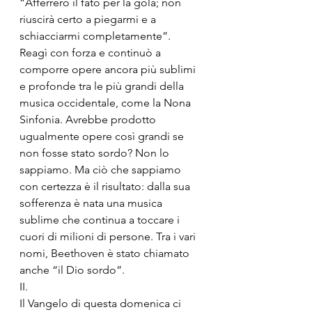
“Afferrerò il fato per la gola; non 
riuscirà certo a piegarmi e a 
schiacciarmi completamente”. 
Reagì con forza e continuò a 
comporre opere ancora più sublimi 
e profonde tra le più grandi della 
musica occidentale, come la Nona 
Sinfonia. Avrebbe prodotto 
ugualmente opere così grandi se 
non fosse stato sordo? Non lo 
sappiamo. Ma ciò che sappiamo 
con certezza è il risultato: dalla sua 
sofferenza è nata una musica 
sublime che continua a toccare i 
cuori di milioni di persone. Tra i vari 
nomi, Beethoven è stato chiamato 
anche “il Dio sordo”.
II.
Il Vangelo di questa domenica ci 