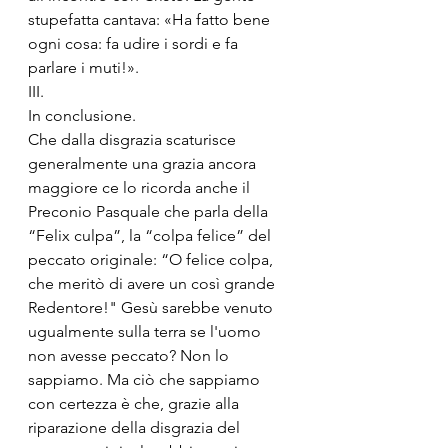
stupefatta cantava: «Ha fatto bene 
ogni cosa: fa udire i sordi e fa 
parlare i muti!».
III.
In conclusione.
Che dalla disgrazia scaturisce 
generalmente una grazia ancora 
maggiore ce lo ricorda anche il 
Preconio Pasquale che parla della 
“Felix culpa”, la “colpa felice” del 
peccato originale: “O felice colpa, 
che meritò di avere un così grande 
Redentore!" Gesù sarebbe venuto 
ugualmente sulla terra se l'uomo 
non avesse peccato? Non lo 
sappiamo. Ma ciò che sappiamo 
con certezza è che, grazie alla 
riparazione della disgrazia del 