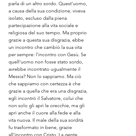
parla di un altro sordo. Quest'uomo, 
a causa della sua condizione, viveva 
isolato, escluso dalla piena 
partecipazione alla vita sociale e 
religiosa del suo tempo. Ma proprio 
grazie a questa sua disgrazia, ebbe 
un incontro che cambiò la sua vita 
per sempre: l'incontro con Gesù. Se 
quell'uomo non fosse stato sordo, 
avrebbe incontrato ugualmente il 
Messia? Non lo sappiamo. Ma ciò 
che sappiamo con certezza è che 
grazie a quella che era una disgrazia, 
egli incontrò il Salvatore, colui che 
non solo gli aprì le orecchie, ma gli 
aprì anche il cuore alla fede e alla 
vita nuova. Il male della sua sordità 
fu trasformato in bene, grazie 
all'incontro con Cristo. La gente 