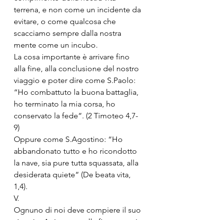
terrena, e non come un incidente da 
evitare, o come qualcosa che 
scacciamo sempre dalla nostra 
mente come un incubo.
La cosa importante è arrivare fino 
alla fine, alla conclusione del nostro 
viaggio e poter dire come S.Paolo: 
“Ho combattuto la buona battaglia, 
ho terminato la mia corsa, ho 
conservato la fede”. (2 Timoteo 4,7-
9)
Oppure come S.Agostino: “Ho 
abbandonato tutto e ho ricondotto 
la nave, sia pure tutta squassata, alla 
desiderata quiete” (De beata vita, 
1,4).
V.
Ognuno di noi deve compiere il suo 