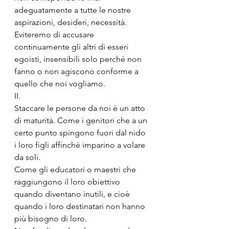
adeguatamente a tutte le nostre 
aspirazioni, desideri, necessità.
Eviteremo di accusare 
continuamente gli altri di esseri 
egoisti, insensibili solo perché non 
fanno o non agiscono conforme a 
quello che noi vogliamo.
II.
Staccare le persone da noi è un atto 
di maturità. Come i genitori che a un 
certo punto spingono fuori dal nido 
i loro figli affinché imparino a volare 
da soli.
Come gli educatori o maestri che 
raggiungono il loro obiettivo 
quando diventano inutili, e cioè 
quando i loro destinatari non hanno 
più bisogno di loro.