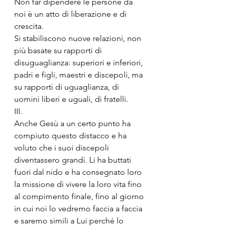
Non far dipendere le persone da 
noi è un atto di liberazione e di 
crescita.
Si stabiliscono nuove relazioni, non 
più basate su rapporti di 
disuguaglianza: superiori e inferiori, 
padri e figli, maestri e discepoli, ma 
su rapporti di uguaglianza, di 
uomini liberi e uguali, di fratelli.
III.
Anche Gesù a un certo punto ha 
compiuto questo distacco e ha 
voluto che i suoi discepoli 
diventassero grandi. Li ha buttati 
fuori dal nido e ha consegnato loro 
la missione di vivere la loro vita fino 
al compimento finale, fino al giorno 
in cui noi lo vedremo faccia a faccia 
e saremo simili a Lui perché lo 