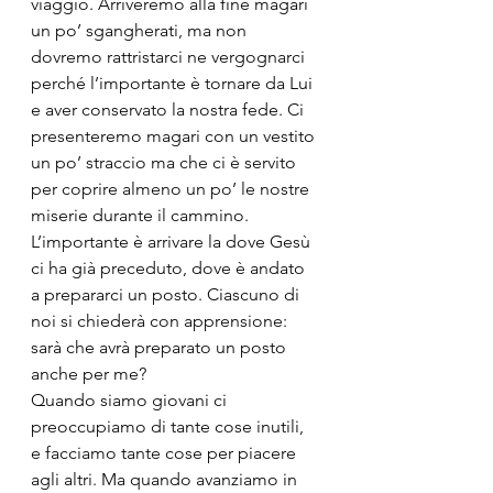
viaggio. Arriveremo alla fine magari 
un po’ sgangherati, ma non 
dovremo rattristarci ne vergognarci 
perché l’importante è tornare da Lui 
e aver conservato la nostra fede. Ci 
presenteremo magari con un vestito 
un po’ straccio ma che ci è servito 
per coprire almeno un po’ le nostre 
miserie durante il cammino.
L’importante è arrivare la dove Gesù 
ci ha già preceduto, dove è andato 
a prepararci un posto. Ciascuno di 
noi si chiederà con apprensione: 
sarà che avrà preparato un posto 
anche per me?
Quando siamo giovani ci 
preoccupiamo di tante cose inutili, 
e facciamo tante cose per piacere 
agli altri. Ma quando avanziamo in 