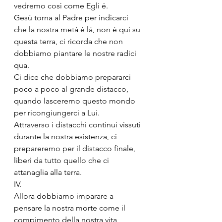
vedremo così come Egli é.
Gesù torna al Padre per indicarci 
che la nostra metà è là, non è qui su 
questa terra, ci ricorda che non 
dobbiamo piantare le nostre radici 
qua.
Ci dice che dobbiamo prepararci 
poco a poco al grande distacco, 
quando lasceremo questo mondo 
per ricongiungerci a Lui.
Attraverso i distacchi continui vissuti 
durante la nostra esistenza, ci 
prepareremo per il distacco finale, 
liberi da tutto quello che ci 
attanaglia alla terra.
IV.
Allora dobbiamo imparare a 
pensare la nostra morte come il 
compimento della nostra vita 