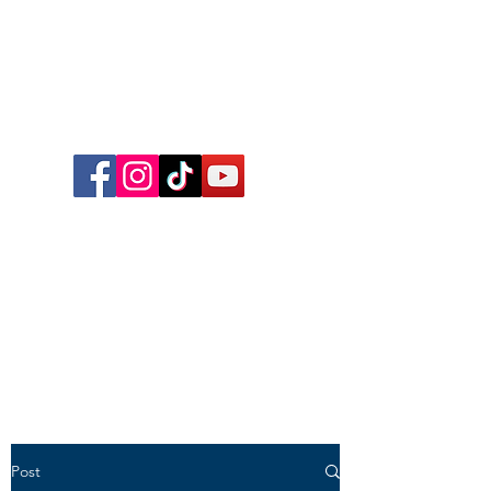
Follow me on Facebook,
Instagram, TikTok and YouTube
for inspirational content,
reflections, exclusive reels and
videos!
Post