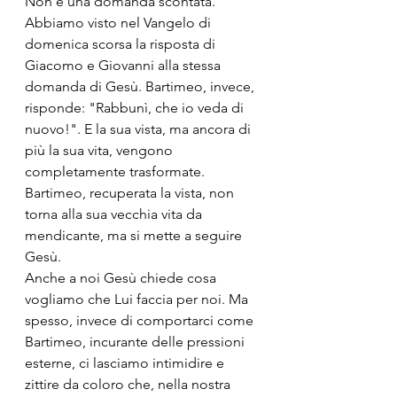
Non è una domanda scontata. 
Abbiamo visto nel Vangelo di 
domenica scorsa la risposta di 
Giacomo e Giovanni alla stessa 
domanda di Gesù. Bartimeo, invece, 
risponde: "Rabbunì, che io veda di 
nuovo!". E la sua vista, ma ancora di 
più la sua vita, vengono 
completamente trasformate. 
Bartimeo, recuperata la vista, non 
torna alla sua vecchia vita da 
mendicante, ma si mette a seguire 
Gesù.
Anche a noi Gesù chiede cosa 
vogliamo che Lui faccia per noi. Ma 
spesso, invece di comportarci come 
Bartimeo, incurante delle pressioni 
esterne, ci lasciamo intimidire e 
zittire da coloro che, nella nostra 