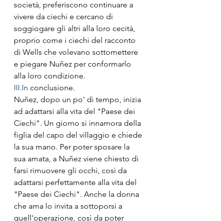
società, preferiscono continuare a 
vivere da ciechi e cercano di 
soggiogare gli altri alla loro cecità, 
proprio come i ciechi del racconto 
di Wells che volevano sottomettere 
e piegare Nuñez per conformarlo 
alla loro condizione.
III.In
 conclusione.
Nuñez, dopo un po' di tempo, inizia 
ad adattarsi alla vita del "Paese dei 
Ciechi". Un giorno si innamora della 
figlia del capo del villaggio e chiede 
la sua mano. Per poter sposare la 
sua amata, a Nuñez viene chiesto di 
farsi rimuovere gli occhi, così da 
adattarsi perfettamente alla vita del 
"Paese dei Ciechi". Anche la donna 
che ama lo invita a sottoporsi a 
quell'operazione, così da poter 