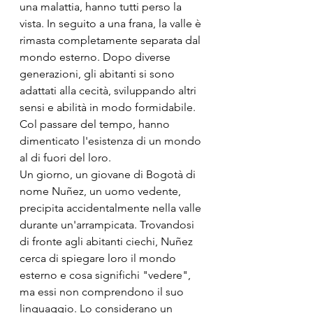
una malattia, hanno tutti perso la 
vista. In seguito a una frana, la valle è 
rimasta completamente separata dal 
mondo esterno. Dopo diverse 
generazioni, gli abitanti si sono 
adattati alla cecità, sviluppando altri 
sensi e abilità in modo formidabile. 
Col passare del tempo, hanno 
dimenticato l'esistenza di un mondo 
al di fuori del loro.
Un giorno, un giovane di Bogotà di 
nome Nuñez, un uomo vedente, 
precipita accidentalmente nella valle 
durante un'arrampicata. Trovandosi 
di fronte agli abitanti ciechi, Nuñez 
cerca di spiegare loro il mondo 
esterno e cosa significhi "vedere", 
ma essi non comprendono il suo 
linguaggio. Lo considerano un 