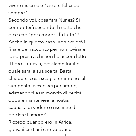
vivere insieme e "essere felici per 
sempre".
Secondo voi, cosa farà Nuñez? Si 
comporterà secondo il motto che 
dice che "per amore si fa tutto"? 
Anche in questo caso, non svelerò il 
finale del racconto per non rovinare 
la sorpresa a chi non ha ancora letto 
il libro. Tuttavia, possiamo intuire 
quale sarà la sua scelta. Basta 
chiederci cosa sceglieremmo noi al 
suo posto: accecarci per amore, 
adattandoci a un mondo di cecità, 
oppure mantenere la nostra 
capacità di vedere e rischiare di 
perdere l'amore?
Ricordo quando ero in Africa, i 
giovani cristiani che volevano 