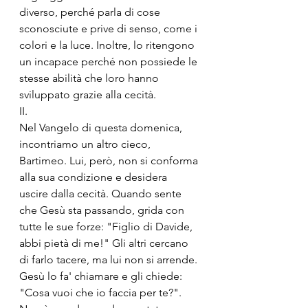
diverso, perché parla di cose 
sconosciute e prive di senso, come i 
colori e la luce. Inoltre, lo ritengono 
un incapace perché non possiede le 
stesse abilità che loro hanno 
sviluppato grazie alla cecità.
II.
Nel Vangelo di questa domenica, 
incontriamo un altro cieco, 
Bartimeo. Lui, però, non si conforma 
alla sua condizione e desidera 
uscire dalla cecità. Quando sente 
che Gesù sta passando, grida con 
tutte le sue forze: "Figlio di Davide, 
abbi pietà di me!" Gli altri cercano 
di farlo tacere, ma lui non si arrende. 
Gesù lo fa' chiamare e gli chiede: 
"Cosa vuoi che io faccia per te?". 