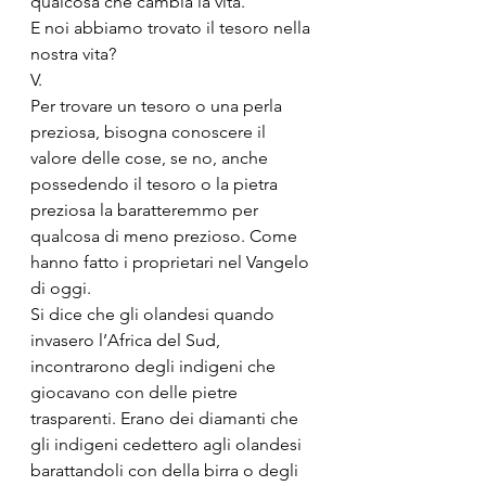
qualcosa che cambia la vita.
E noi abbiamo trovato il tesoro nella 
nostra vita? 
V.
Per trovare un tesoro o una perla 
preziosa, bisogna conoscere il 
valore delle cose, se no, anche 
possedendo il tesoro o la pietra 
preziosa la baratteremmo per 
qualcosa di meno prezioso. Come 
hanno fatto i proprietari nel Vangelo 
di oggi. 
Si dice che gli olandesi quando 
invasero l’Africa del Sud, 
incontrarono degli indigeni che 
giocavano con delle pietre 
trasparenti. Erano dei diamanti che 
gli indigeni cedettero agli olandesi 
barattandoli con della birra o degli 