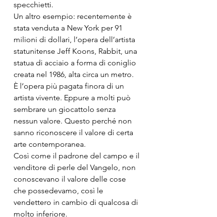
specchietti. 
Un altro esempio: recentemente è 
stata venduta a New York per 91 
milioni di dollari, l’opera dell’artista 
statunitense Jeff Koons, Rabbit, una 
statua di acciaio a forma di coniglio 
creata nel 1986, alta circa un metro. 
È l’opera più pagata finora di un 
artista vivente. Eppure a molti può 
sembrare un giocattolo senza 
nessun valore. Questo perché non 
sanno riconoscere il valore di certa 
arte contemporanea.
Così come il padrone del campo e il 
venditore di perle del Vangelo, non 
conoscevano il valore delle cose 
che possedevamo, così le 
vendettero in cambio di qualcosa di 
molto inferiore. 