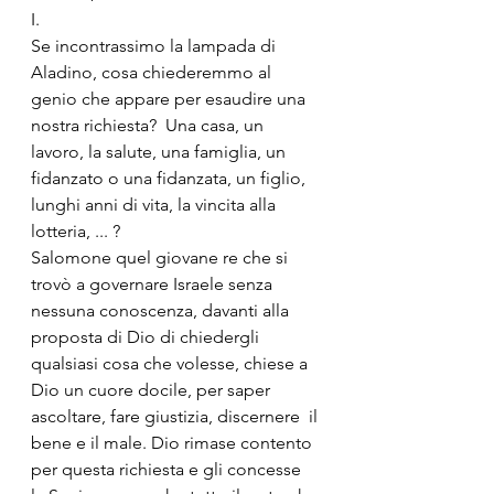
I.
Se incontrassimo la lampada di 
Aladino, cosa chiederemmo al 
genio che appare per esaudire una 
nostra richiesta?  Una casa, un 
lavoro, la salute, una famiglia, un 
fidanzato o una fidanzata, un figlio, 
lunghi anni di vita, la vincita alla 
lotteria, ... ?
Salomone quel giovane re che si 
trovò a governare Israele senza 
nessuna conoscenza, davanti alla 
proposta di Dio di chiedergli 
qualsiasi cosa che volesse, chiese a 
Dio un cuore docile, per saper 
ascoltare, fare giustizia, discernere  il 
bene e il male. Dio rimase contento 
per questa richiesta e gli concesse 