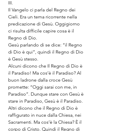
III.
Il Vangelo ci parla del Regno dei 
Cieli. Era un tema ricorrente nella 
predicazione di Gesù. Oggigiorno 
ci risulta difficile capire cosa è il 
Regno di Dio. 
Gesù parlando di se dice: “il Regno 
di Dio è qui”, quindi il Regno di Dio 
è Gesù stesso. 
Alcuni dicono che Il Regno di Dio è 
il Paradiso! Ma cos’è il Paradiso? Al 
buon ladrone dalla croce Gesù 
promette: “Oggi sarai con me, in 
Paradiso”. Dunque stare con Gesù è 
stare in Paradiso, Gesù è il Paradiso.
Altri dicono che il Regno di Dio è 
raffigurato in nuce dalla Chiesa, nei 
Sacramenti. Ma cos’è la Chiesa? È il 
corpo di Cristo. Quindi il Regno di 