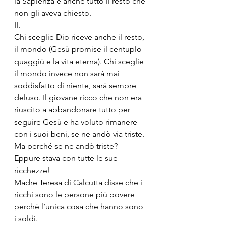
la Sapienza e anche tutto il resto che 
non gli aveva chiesto.
II.
Chi sceglie Dio riceve anche il resto, 
il mondo (Gesù promise il centuplo 
quaggiù e la vita eterna). Chi sceglie 
il mondo invece non sarà mai 
soddisfatto di niente, sarà sempre 
deluso. Il giovane ricco che non era 
riuscito a abbandonare tutto per 
seguire Gesù e ha voluto rimanere 
con i suoi beni, se ne andò via triste. 
Ma perché se ne andò triste? 
Eppure stava con tutte le sue 
ricchezze!
Madre Teresa di Calcutta disse che i 
ricchi sono le persone più povere 
perché l’unica cosa che hanno sono 
i soldi.