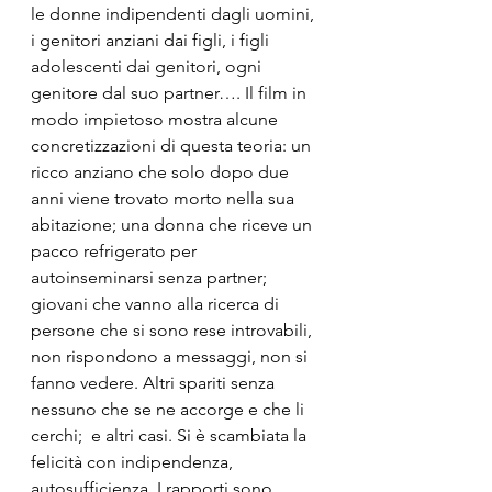
le donne indipendenti dagli uomini, 
i genitori anziani dai figli, i figli 
adolescenti dai genitori, ogni 
genitore dal suo partner…. Il film in 
modo impietoso mostra alcune 
concretizzazioni di questa teoria: un 
ricco anziano che solo dopo due 
anni viene trovato morto nella sua 
abitazione; una donna che riceve un 
pacco refrigerato per 
autoinseminarsi senza partner; 
giovani che vanno alla ricerca di 
persone che si sono rese introvabili, 
non rispondono a messaggi, non si 
fanno vedere. Altri spariti senza 
nessuno che se ne accorge e che li 
cerchi;  e altri casi. Si è scambiata la 
felicità con indipendenza, 
autosufficienza. I rapporti sono 