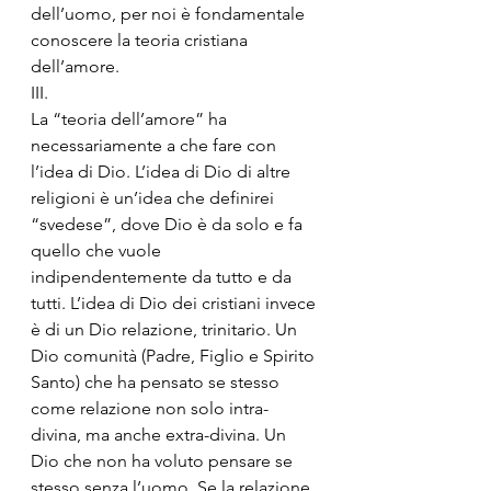
dell’uomo, per noi è fondamentale 
conoscere la teoria cristiana 
dell’amore. 
III.
La “teoria dell’amore” ha 
necessariamente a che fare con 
l’idea di Dio. L’idea di Dio di altre 
religioni è un’idea che definirei 
“svedese”, dove Dio è da solo e fa 
quello che vuole 
indipendentemente da tutto e da 
tutti. L’idea di Dio dei cristiani invece 
è di un Dio relazione, trinitario. Un 
Dio comunità (Padre, Figlio e Spirito 
Santo) che ha pensato se stesso 
come relazione non solo intra-
divina, ma anche extra-divina. Un 
Dio che non ha voluto pensare se 
stesso senza l’uomo. Se la relazione 