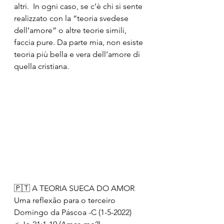
altri.  In ogni caso, se c’è chi si sente 
realizzato con la “teoria svedese 
dell’amore” o altre teorie simili,  
faccia pure. Da parte mia, non esiste 
teoria più bella e vera dell’amore di 
quella cristiana. 
🇵🇹 A TEORIA SUECA DO AMOR
Uma reflexão para o terceiro 
Domingo da Páscoa -C (1-5-2022) 