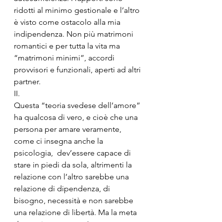
ridotti al minimo gestionale e l’altro 
è visto come ostacolo alla mia 
indipendenza. Non più matrimoni 
romantici e per tutta la vita ma 
“matrimoni minimi”, accordi 
provvisori e funzionali, aperti ad altri 
partner. 
II.
Questa “teoria svedese dell’amore” 
ha qualcosa di vero, e cioè che una 
persona per amare veramente, 
come ci insegna anche la 
psicologia,  dev’essere capace di 
stare in piedi da sola, altrimenti la 
relazione con l’altro sarebbe una 
relazione di dipendenza, di 
bisogno, necessità e non sarebbe 
una relazione di libertà. Ma la meta 