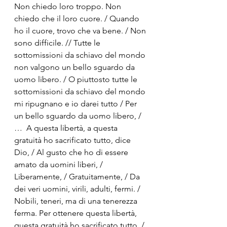
Non chiedo loro troppo. Non 
chiedo che il loro cuore. / Quando 
ho il cuore, trovo che va bene. / Non 
sono difficile. // Tutte le 
sottomissioni da schiavo del mondo 
non valgono un bello sguardo da 
uomo libero. / O piuttosto tutte le 
sottomissioni da schiavo del mondo 
mi ripugnano e io darei tutto / Per 
un bello sguardo da uomo libero, / 
…  A questa libertà, a questa 
gratuità ho sacrificato tutto, dice 
Dio, / Al gusto che ho di essere 
amato da uomini liberi, / 
Liberamente, / Gratuitamente, / Da 
dei veri uomini, virili, adulti, fermi. / 
Nobili, teneri, ma di una tenerezza 
ferma. Per ottenere questa libertà, 
questa gratuità ho sacrificato tutto, / 