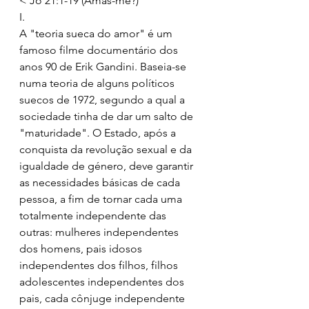
< Jo 21:1-19 (Amas-me?)
I.
A "teoria sueca do amor" é um 
famoso filme documentário dos 
anos 90 de Erik Gandini. Baseia-se 
numa teoria de alguns políticos 
suecos de 1972, segundo a qual a 
sociedade tinha de dar um salto de 
"maturidade". O Estado, após a 
conquista da revolução sexual e da 
igualdade de género, deve garantir 
as necessidades básicas de cada 
pessoa, a fim de tornar cada uma 
totalmente independente das 
outras: mulheres independentes 
dos homens, pais idosos 
independentes dos filhos, filhos 
adolescentes independentes dos 
pais, cada cônjuge independente 