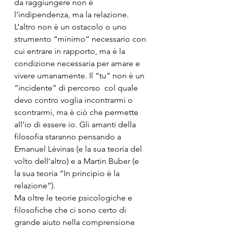
da raggiungere non è 
l’indipendenza, ma la relazione. 
L’altro non è un ostacolo o uno 
strumento “minimo” necessario con 
cui entrare in rapporto, ma è la 
condizione necessaria per amare e 
vivere umanamente. Il “tu” non è un 
“incidente” di percorso  col quale 
devo contro voglia incontrarmi o 
scontrarmi, ma è ciò che permette 
all’io di essere io. Gli amanti della 
filosofia staranno pensando a 
Emanuel Lévinas (e la sua teoria del 
volto dell’altro) e a Martin Buber (e 
la sua teoria “In principio è la 
relazione”).
Ma oltre le teorie psicologiche e 
filosofiche che ci sono certo di 
grande aiuto nella comprensione 