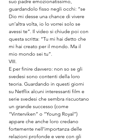
suo padre emozionatissimo, 
guardandolo fisso negli occhi: “se 
Dio mi desse una chance di vivere 
un’altra volta, io lo vorrei solo se 
avessi te”. Il video si chiude poi con 
questa scritta: “Tu mi hai detto che 
mi hai creato per il mondo. Ma il 
mio mondo sei tu”. 
VIII.
E per finire davvero: non so se gli 
svedesi sono contenti della loro 
teoria. Guardando in questi giorni 
su Netflix alcuni interessanti film e 
serie svedesi che sembra riscuotano 
un grande successo (come 
“Vinterviken” o “Young Royal”) 
appare che anche loro credano 
fortemente nell’importanza delle 
relazioni profonde e vere con gli 