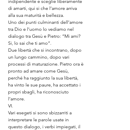
indipendente e sceglie liberamente 
di amarti, qui si che l’amore arriva 
alla sua maturità e bellezza.
Uno dei punti culminanti dell’amore 
tra Dio e l’uomo lo vediamo nel 
dialogo tra Gesù e Pietro: “Mi ami? 
Si, lo sai che ti amo”. 
Due libertà che si incontrano, dopo 
un lungo cammino, dopo vari 
processi di maturazione. Pietro ora è 
pronto ad amare come Gesù, 
perché ha raggiunto la sua libertà, 
ha vinto le sue paure, ha accettato i 
propri sbagli, ha riconosciuto 
l’amore. 
VI.
Vari esegeti si sono sbizzarriti a 
interpretare le parole usate in 
questo dialogo, i verbi impiegati, il 