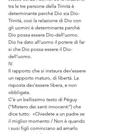
tra le tre persone della Trinità è 
determinante perché Dio sia Dio-
Trinità, così la relazione di Dio con 
gli uomini è determinante perché 
Dio possa essere Dio-dell’uomo. 
Dio ha dato all’uomo il potere di far 
si che Dio possa essere il Dio-
dell’uomo.
IV.
Il rapporto che si instaura dev’essere 
un rapporto maturo, di libertà. La 
risposta dev’essere libera, e non 
obbligata. 
C’è un bellissimo testo di Péguy 
(“Mistero dei santi innocenti”) che 
dice tutto:  «Chiedete a un padre se 
il miglior momento / Non è quando 
i suoi figli cominciano ad amarlo 