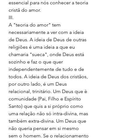
essencial para nós conhecer a teoria 
cristã do amor. 
III.
A "teoria do amor" tem 
necessariamente a ver com a ideia 
de Deus. A ideia de Deus de outras 
religiões é uma ideia a que eu 
chamaria "sueca", onde Deus está 
sozinho e faz o que quer 
independentemente de tudo e de 
todos. A ideia de Deus dos cristãos, 
por outro lado, é um Deus 
relacional, trinitário. Um Deus que è 
comunidade (Pai, Filho e Espírito 
Santo) que quis a si próprio como 
uma relação não só intra-divina, mas 
também extra-divina. Um Deus que 
não queria pensar em si mesmo 
sem o homem. Se o relacionamento 