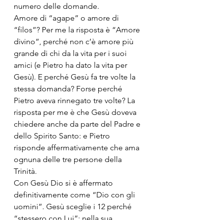
numero delle domande. 
Amore di “agape” o amore di 
“filos”? Per me la risposta è “Amore 
divino”, perché non c’è amore più 
grande di chi da la vita per i suoi 
amici (e Pietro ha dato la vita per 
Gesù). E perché Gesù fa tre volte la 
stessa domanda? Forse perché 
Pietro aveva rinnegato tre volte? La 
risposta per me è che Gesù doveva 
chiedere anche da parte del Padre e 
dello Spirito Santo: e Pietro 
risponde affermativamente che ama 
ognuna delle tre persone della 
Trinità. 
Con Gesù Dio si è affermato 
definitivamente come “Dio con gli 
uomini”. Gesù sceglie i 12 perché 
“stessero con Lui”; nella sua 