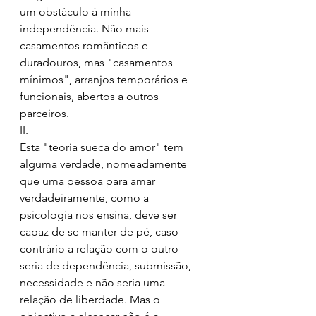
um obstáculo à minha 
independência. Não mais 
casamentos românticos e 
duradouros, mas "casamentos 
mínimos", arranjos temporários e 
funcionais, abertos a outros 
parceiros. 
II.
Esta "teoria sueca do amor" tem 
alguma verdade, nomeadamente 
que uma pessoa para amar 
verdadeiramente, como a 
psicologia nos ensina, deve ser 
capaz de se manter de pé, caso 
contrário a relação com o outro 
seria de dependência, submissão, 
necessidade e não seria uma 
relação de liberdade. Mas o 