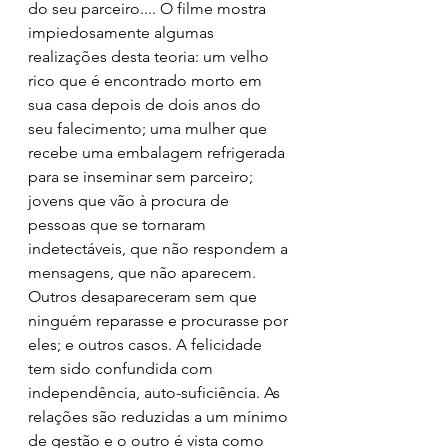
do seu parceiro.... O filme mostra 
impiedosamente algumas 
realizações desta teoria: um velho 
rico que é encontrado morto em 
sua casa depois de dois anos do 
seu falecimento; uma mulher que 
recebe uma embalagem refrigerada 
para se inseminar sem parceiro; 
jovens que vão à procura de 
pessoas que se tornaram 
indetectáveis, que não respondem a 
mensagens, que não aparecem. 
Outros desapareceram sem que 
ninguém reparasse e procurasse por 
eles; e outros casos. A felicidade 
tem sido confundida com 
independência, auto-suficiência. As 
relações são reduzidas a um mínimo 
de gestão e o outro é vista como 