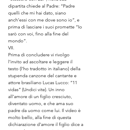
dipartita chiede al Padre: “Padre 
quelli che mi hai dato, siano 
anch’essi con me dove sono io”, e 
prima di lasciare i suoi promette “Io 
sarò con voi, fino alla fine del 
mondo”.
VII.
Prima di concludere vi rivolgo 
l’invito ad ascoltare e leggere il 
testo (l’ho tradotto in italiano) della 
stupenda canzone del cantante e 
attore brasiliano Lucas Lucco: “11 
vidas” (Undici vite). Un inno 
all’amore di un figlio cresciuto, 
diventato uomo, e che ama suo 
padre da uomo come lui. Il video è 
molto bello, alla fine di questa 
dichiarazione d’amore il figlio dice a 