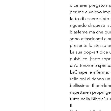
dice aver pregato mol
per me e volevo impa
fatto di essere stato
riguardo di questi  s
blasfeme ma che que
sono affascinanti e 
presente lo stesso art
La sua pop-art dice 
pubblico, (fatto sopr
un’attenzione spiritua
LaChapelle afferma: 
religioni ci danno un
bellissimo. Il perdono
rispettare i propri g
tutto nella Bibbia">
II.