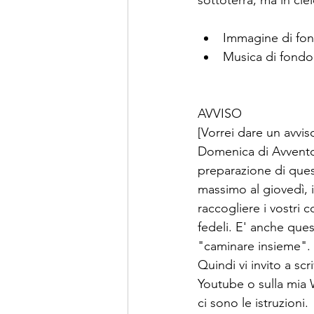
sottoterra, ma in cie
Immagine di fo
Musica di fondo:
AVVISO
[Vorrei dare un avvis
Domenica di Avvento, 
preparazione di quest
massimo al giovedì, 
raccogliere i vostri 
fedeli. E' anche que
"caminare insieme".
Quindi vi invito a sc
Youtube o sulla mia 
ci sono le istruzioni.