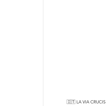
🇮🇹 LA VIA CRUCI