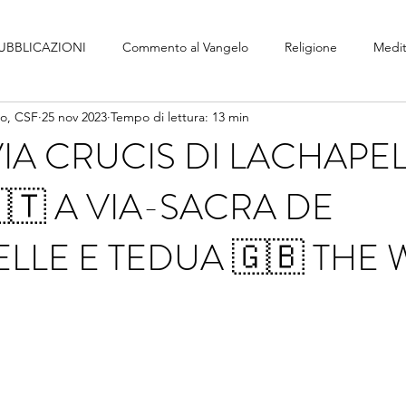
UBBLICAZIONI
Commento al Vangelo
Religione
Medit
no, CSF
25 nov 2023
Tempo di lettura: 13 min
VIA CRUCIS DI LACHAPEL
🇹 A VIA-SACRA DE
LLE E TEDUA 🇬🇧 THE 