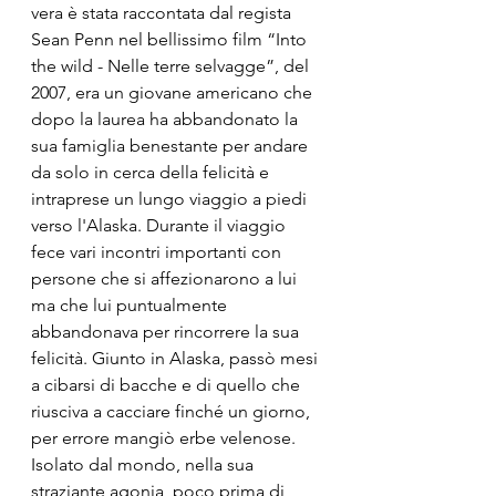
vera è stata raccontata dal regista 
Sean Penn nel bellissimo film “Into 
the wild - Nelle terre selvagge”, del 
2007, era un giovane americano che 
dopo la laurea ha abbandonato la 
sua famiglia benestante per andare 
da solo in cerca della felicità e 
intraprese un lungo viaggio a piedi 
verso l'Alaska. Durante il viaggio 
fece vari incontri importanti con 
persone che si affezionarono a lui 
ma che lui puntualmente 
abbandonava per rincorrere la sua 
felicità. Giunto in Alaska, passò mesi 
a cibarsi di bacche e di quello che 
riusciva a cacciare finché un giorno, 
per errore mangiò erbe velenose. 
Isolato dal mondo, nella sua 
straziante agonia, poco prima di 