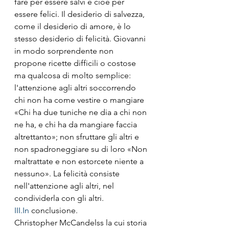
fare per essere salvi e cioè per 
essere felici. Il desiderio di salvezza, 
come il desiderio di amore, è lo 
stesso desiderio di felicità. Giovanni 
in modo sorprendente non 
propone ricette difficili o costose 
ma qualcosa di molto semplice: 
l'attenzione agli altri soccorrendo 
chi non ha come vestire o mangiare 
«Chi ha due tuniche ne dia a chi non 
ne ha, e chi ha da mangiare faccia 
altrettanto»; non sfruttare gli altri e 
non spadroneggiare su di loro «Non 
maltrattate e non estorcete niente a 
nessuno». La felicità consiste 
nell'attenzione agli altri, nel 
condividerla con gli altri.
III.In
 conclusione.
Christopher McCandelss la cui storia 