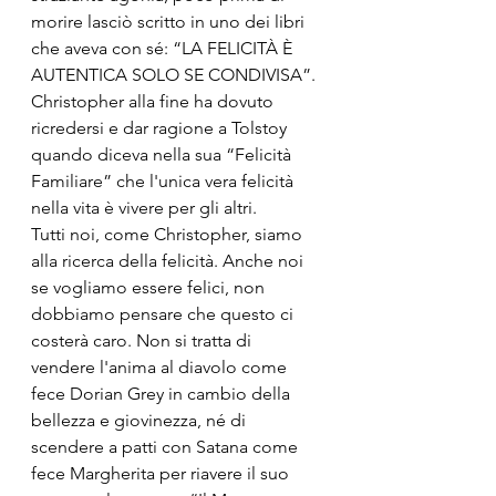
morire lasciò scritto in uno dei libri 
che aveva con sé: “LA FELICITÀ È 
AUTENTICA SOLO SE CONDIVISA”.
Christopher alla fine ha dovuto 
ricredersi e dar ragione a Tolstoy 
quando diceva nella sua “Felicità 
Familiare” che l'unica vera felicità 
nella vita è vivere per gli altri.
Tutti noi, come Christopher, siamo 
alla ricerca della felicità. Anche noi 
se vogliamo essere felici, non 
dobbiamo pensare che questo ci 
costerà caro. Non si tratta di 
vendere l'anima al diavolo come 
fece Dorian Grey in cambio della 
bellezza e giovinezza, né di 
scendere a patti con Satana come 
fece Margherita per riavere il suo 