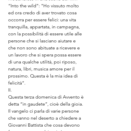
“Into the wild”: "Ho vissuto molto 
ed ora credo di aver trovato cosa 
occorra per essere felici: una vita 
tranquilla, appartata, in campagna, 
con la possibilità di essere utile alle 
persone che si lasciano aiutare e 
che non sono abituate a ricevere e 
un lavoro che si spera possa essere 
di una qualche utilità, poi riposo, 
natura, libri, musica amore per il 
prossimo. Questa è la mia idea di 
felicità”.
II.
Questa terza domenica di Avvento è 
detta “in gaudete”, cioè della gioia. 
Il vangelo ci parla di varie persone 
che vanno nel deserto a chiedere a 
Giovanni Battista che cosa devono 