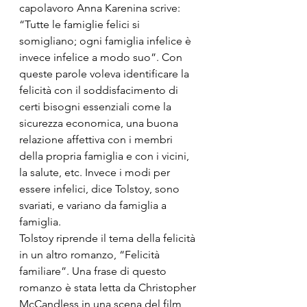
capolavoro Anna Karenina scrive: 
“Tutte le famiglie felici si 
somigliano; ogni famiglia infelice è 
invece infelice a modo suo”. Con 
queste parole voleva identificare la 
felicità con il soddisfacimento di 
certi bisogni essenziali come la 
sicurezza economica, una buona 
relazione affettiva con i membri 
della propria famiglia e con i vicini, 
la salute, etc. Invece i modi per 
essere infelici, dice Tolstoy, sono 
svariati, e variano da famiglia a 
famiglia.
Tolstoy riprende il tema della felicità 
in un altro romanzo, “Felicità 
familiare”. Una frase di questo 
romanzo è stata letta da Christopher 
McCandless in una scena del film 