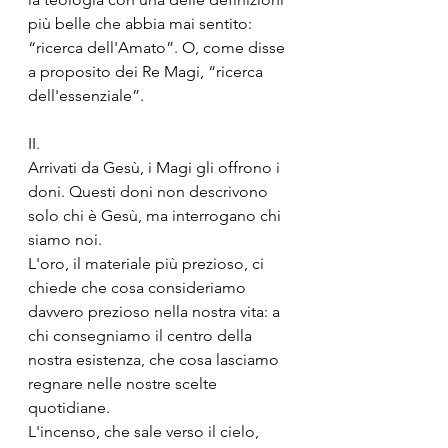
più belle che abbia mai sentito: 
“ricerca dell'Amato”. O, come disse 
a proposito dei Re Magi, “ricerca 
dell'essenziale”.
II.
Arrivati da Gesù, i Magi gli offrono i 
doni. Questi doni non descrivono 
solo chi è Gesù, ma interrogano chi 
siamo noi.
L'oro, il materiale più prezioso, ci 
chiede che cosa consideriamo 
davvero prezioso nella nostra vita: a 
chi consegniamo il centro della 
nostra esistenza, che cosa lasciamo 
regnare nelle nostre scelte 
quotidiane.
L'incenso, che sale verso il cielo, 