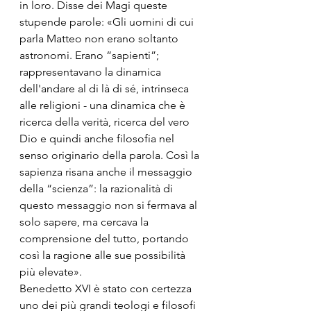
in loro. Disse dei Magi queste 
stupende parole: «Gli uomini di cui 
parla Matteo non erano soltanto 
astronomi. Erano “sapienti”; 
rappresentavano la dinamica 
dell'andare al di là di sé, intrinseca 
alle religioni - una dinamica che è 
ricerca della verità, ricerca del vero 
Dio e quindi anche filosofia nel 
senso originario della parola. Così la 
sapienza risana anche il messaggio 
della “scienza”: la razionalità di 
questo messaggio non si fermava al 
solo sapere, ma cercava la 
comprensione del tutto, portando 
così la ragione alle sue possibilità 
più elevate».
Benedetto XVI è stato con certezza 
uno dei più grandi teologi e filosofi 