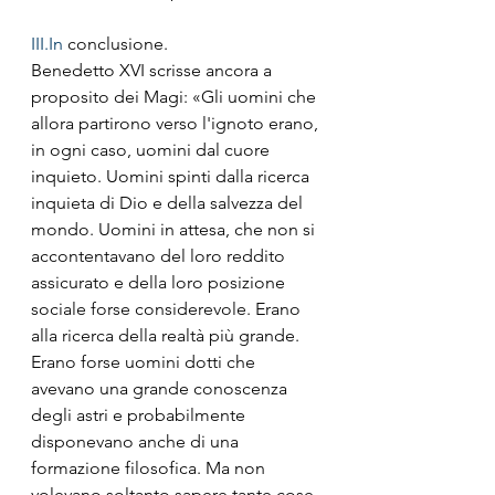
III.In
 conclusione.
Benedetto XVI scrisse ancora a 
proposito dei Magi: «Gli uomini che 
allora partirono verso l'ignoto erano, 
in ogni caso, uomini dal cuore 
inquieto. Uomini spinti dalla ricerca 
inquieta di Dio e della salvezza del 
mondo. Uomini in attesa, che non si 
accontentavano del loro reddito 
assicurato e della loro posizione 
sociale forse considerevole. Erano 
alla ricerca della realtà più grande. 
Erano forse uomini dotti che 
avevano una grande conoscenza 
degli astri e probabilmente 
disponevano anche di una 
formazione filosofica. Ma non 
volevano soltanto sapere tante cose. 