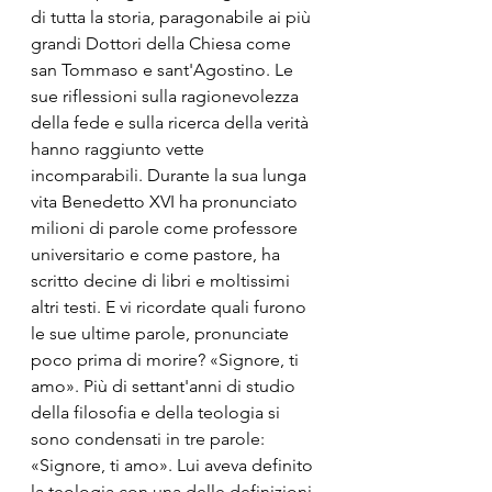
di tutta la storia, paragonabile ai più 
grandi Dottori della Chiesa come 
san Tommaso e sant'Agostino. Le 
sue riflessioni sulla ragionevolezza 
della fede e sulla ricerca della verità 
hanno raggiunto vette 
incomparabili. Durante la sua lunga 
vita Benedetto XVI ha pronunciato 
milioni di parole come professore 
universitario e come pastore, ha 
scritto decine di libri e moltissimi 
altri testi. E vi ricordate quali furono 
le sue ultime parole, pronunciate 
poco prima di morire? «Signore, ti 
amo». Più di settant'anni di studio 
della filosofia e della teologia si 
sono condensati in tre parole: 
«Signore, ti amo». Lui aveva definito 
la teologia con una delle definizioni 