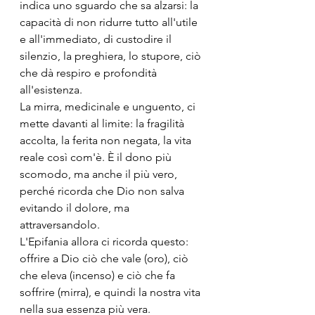
indica uno sguardo che sa alzarsi: la 
capacità di non ridurre tutto all'utile 
e all'immediato, di custodire il 
silenzio, la preghiera, lo stupore, ciò 
che dà respiro e profondità 
all'esistenza.
La mirra, medicinale e unguento, ci 
mette davanti al limite: la fragilità 
accolta, la ferita non negata, la vita 
reale così com'è. È il dono più 
scomodo, ma anche il più vero, 
perché ricorda che Dio non salva 
evitando il dolore, ma 
attraversandolo.
L'Epifania allora ci ricorda questo: 
offrire a Dio ciò che vale (oro), ciò 
che eleva (incenso) e ciò che fa 
soffrire (mirra), e quindi la nostra vita 
nella sua essenza più vera.