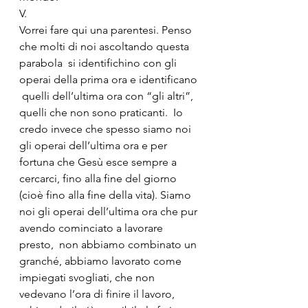
V.
Vorrei fare qui una parentesi. Penso 
che molti di noi ascoltando questa 
parabola  si identifichino con gli 
operai della prima ora e identificano 
 quelli dell’ultima ora con “gli altri”, 
quelli che non sono praticanti.  Io 
credo invece che spesso siamo noi 
gli operai dell’ultima ora e per 
fortuna che Gesù esce sempre a 
cercarci, fino alla fine del giorno 
(cioè fino alla fine della vita). Siamo 
noi gli operai dell’ultima ora che pur 
avendo cominciato a lavorare 
presto,  non abbiamo combinato un 
granché, abbiamo lavorato come 
impiegati svogliati, che non 
vedevano l’ora di finire il lavoro, 