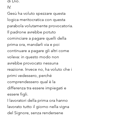
di Dio. 
IV.
Gesù ha voluto spezzare questa 
logica meritocratica con questa 
parabola volutamente provocatoria. 
Il padrone avrebbe potuto 
cominciare a pagare quelli della 
prima ora, mandarli via e poi 
continuare a pagare gli altri come 
voleva: in questo modo non 
avrebbe provocato nessuna 
reazione. Invece no, ha voluto che i 
primi vedessero, perché 
comprendessero qual è la 
differenza tra essere impiegati e 
essere figli. 
I lavoratori della prima ora hanno 
lavorato tutto il giorno nella vigna 
del Signore, senza rendersene 