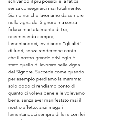
schivando il più possibile la fatica, 
senza consegnarci mai totalmente. 
Siamo noi che lavoriamo da sempre 
nella vigna del Signore ma senza 
fidarci mai totalmente di Lui, 
recriminando sempre, 
lamentandoci, invidiando “gli altri” 
di fuori, senza rendercene conto 
che il nostro grande privilegio è 
stato quello di lavorare nella vigna 
del Signore. Succede come quando 
per esempio perdiamo la mamma: 
solo dopo ci rendiamo conto di 
quanto ci voleva bene e le volevamo 
bene, senza aver manifestato mai il 
nostro affetto, anzi magari 
lamentandoci sempre di lei e con lei 
quando era in vita. Purtroppo noi 
arriviamo sempre dopo, sempre in 