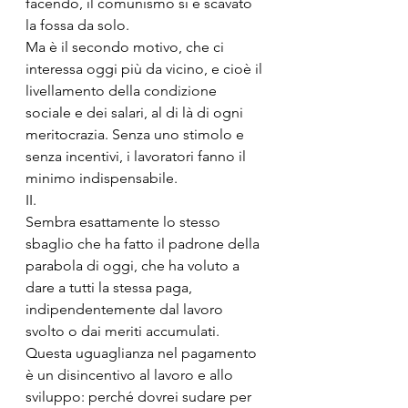
facendo, il comunismo si è scavato 
la fossa da solo. 
Ma è il secondo motivo, che ci 
interessa oggi più da vicino, e cioè il 
livellamento della condizione 
sociale e dei salari, al di là di ogni 
meritocrazia. Senza uno stimolo e 
senza incentivi, i lavoratori fanno il 
minimo indispensabile.
II.
Sembra esattamente lo stesso 
sbaglio che ha fatto il padrone della 
parabola di oggi, che ha voluto a 
dare a tutti la stessa paga, 
indipendentemente dal lavoro 
svolto o dai meriti accumulati. 
Questa uguaglianza nel pagamento 
è un disincentivo al lavoro e allo 
sviluppo: perché dovrei sudare per 