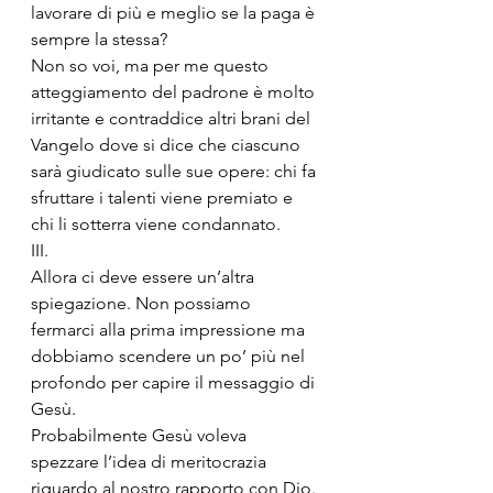
lavorare di più e meglio se la paga è 
sempre la stessa?
Non so voi, ma per me questo 
atteggiamento del padrone è molto 
irritante e contraddice altri brani del 
Vangelo dove si dice che ciascuno 
sarà giudicato sulle sue opere: chi fa 
sfruttare i talenti viene premiato e 
chi li sotterra viene condannato. 
III.
Allora ci deve essere un’altra 
spiegazione. Non possiamo 
fermarci alla prima impressione ma 
dobbiamo scendere un po’ più nel 
profondo per capire il messaggio di 
Gesù. 
Probabilmente Gesù voleva 
spezzare l’idea di meritocrazia 
riguardo al nostro rapporto con Dio. 