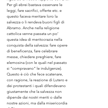
Per gli ebrei bastava osservare le 
leggi, fare sacrifici, offerte etc. e 
questo faceva meritare loro la 
salvezza o li rendeva buoni figli di 
Abramo. Anche nella religione 
cattolica venne passata un po’ 
questa idea di meritocrazia nella 
conquista della salvezza: fare opere 
di beneficenza, fare celebrare 
messe, chiedere preghiere, fare 
elemosina (con le quali nel passato 
si “compravano” le indulgenze). 
Questo è ciò che fece scatenare, 
con ragione, la reazione di Lutero e 
dei protestanti i quali difendevano 
giustamente che la salvezza non 
dipende dai nostri meriti o dalle 
nostre azioni, ma dalla misericordia 