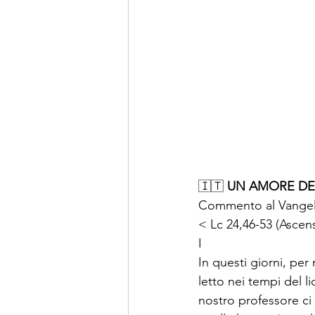
🇮🇹
 UN AMORE DE
Commento al Vangelo
< Lc 24,46-53 (Ascens
I
In questi giorni, per 
letto nei tempi del l
nostro professore ci 