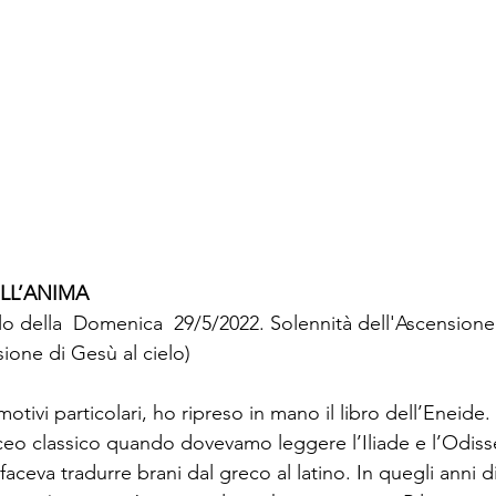
LL’ANIMA
 della  Domenica  29/5/2022. Solennità dell'Ascensione
ione di Gesù al cielo)
motivi particolari, ho ripreso in mano il libro dell’Eneide.
iceo classico quando dovevamo leggere l’Iliade e l’Odisse
faceva tradurre brani dal greco al latino. In quegli anni 