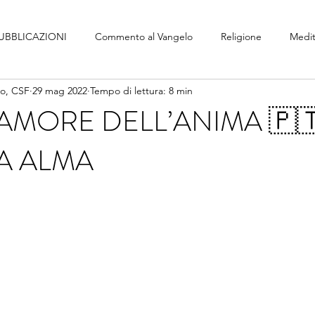
UBBLICAZIONI
Commento al Vangelo
Religione
Medit
no, CSF
29 mag 2022
Tempo di lettura: 8 min
 AMORE DELL’ANIMA 🇵
A ALMA