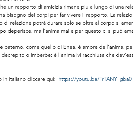
he un rapporto di amicizia rimane più a lungo di una rel
a bisogno dei corpi per far vivere il rapporto. La relazio
o di relazione potrà durare solo se oltre al corpo si ame
rpo deperisce, ma l’anima mai e per questo ci si può amar
e e paterno, come quello di Enea, è amore dell’anima, per
è decrepito o imberbe: è l’anima ivi racchiusa che dev’es
in italiano cliccare qui:  
https://youtu.be/TrTANY_gba0