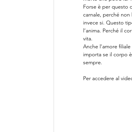
Forse è per questo c
carnale, perché non h
invece si. Questo tip
l’anima. Perché il co
vita. 
Anche l’amore filial
importa se il corpo 
sempre. 
Per accedere al video 