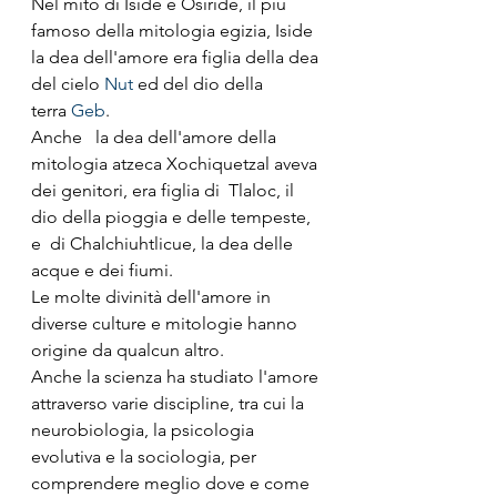
Nel mito di Iside e Osiride, il più 
famoso della mitologia egizia, Iside 
la dea dell'amore era figlia della dea 
del cielo 
Nut
 ed del dio della 
terra 
Geb
.
Anche   la dea dell'amore della 
mitologia atzeca Xochiquetzal aveva 
dei genitori, era figlia di  Tlaloc, il 
dio della pioggia e delle tempeste, 
e  di Chalchiuhtlicue, la dea delle 
acque e dei fiumi.
Le molte divinità dell'amore in 
diverse culture e mitologie hanno 
origine da qualcun altro.
Anche la scienza ha studiato l'amore 
attraverso varie discipline, tra cui la 
neurobiologia, la psicologia 
evolutiva e la sociologia, per 
comprendere meglio dove e come 