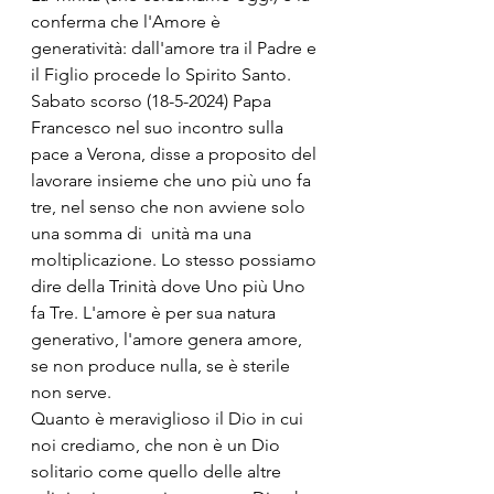
conferma che l'Amore è 
generatività: dall'amore tra il Padre e 
il Figlio procede lo Spirito Santo. 
Sabato scorso (18-5-2024) Papa 
Francesco nel suo incontro sulla 
pace a Verona, disse a proposito del 
lavorare insieme che uno più uno fa 
tre, nel senso che non avviene solo 
una somma di  unità ma una 
moltiplicazione. Lo stesso possiamo 
dire della Trinità dove Uno più Uno 
fa Tre. L'amore è per sua natura 
generativo, l'amore genera amore, 
se non produce nulla, se è sterile 
non serve.
Quanto è meraviglioso il Dio in cui 
noi crediamo, che non è un Dio 
solitario come quello delle altre 