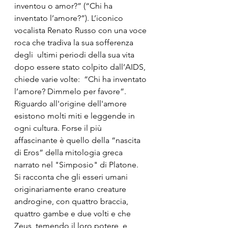
inventou o amor?” (“Chi ha 
inventato l’amore?”). L’iconico 
vocalista Renato Russo con una voce 
roca che tradiva la sua sofferenza 
degli  ultimi periodi della sua vita 
dopo essere stato colpito dall’AIDS, 
chiede varie volte:  “Chi ha inventato 
l’amore? Dimmelo per favore”.
Riguardo all'origine dell'amore 
esistono molti miti e leggende in 
ogni cultura. Forse il più 
affascinante è quello della “nascita 
di Eros” della mitologia greca 
narrato nel "Simposio" di Platone.  
Si racconta che gli esseri umani 
originariamente erano creature 
androgine, con quattro braccia, 
quattro gambe e due volti e che 
Zeus, temendo il loro potere, e 