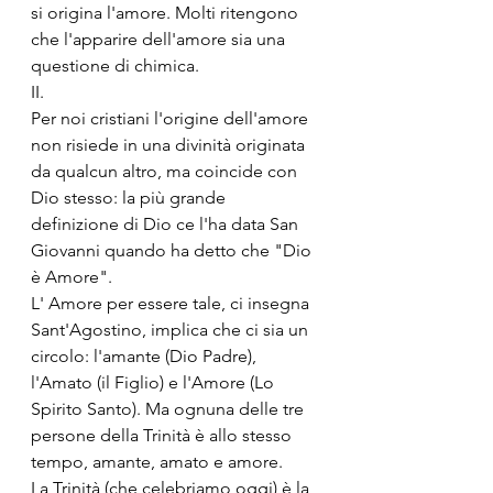
si origina l'amore. Molti ritengono 
che l'apparire dell'amore sia una 
questione di chimica.
II.
Per noi cristiani l'origine dell'amore 
non risiede in una divinità originata 
da qualcun altro, ma coincide con 
Dio stesso: la più grande 
definizione di Dio ce l'ha data San 
Giovanni quando ha detto che "Dio 
è Amore".
L' Amore per essere tale, ci insegna 
Sant'Agostino, implica che ci sia un 
circolo: l'amante (Dio Padre), 
l'Amato (il Figlio) e l'Amore (Lo 
Spirito Santo). Ma ognuna delle tre 
persone della Trinità è allo stesso 
tempo, amante, amato e amore.
La Trinità (che celebriamo oggi) è la 