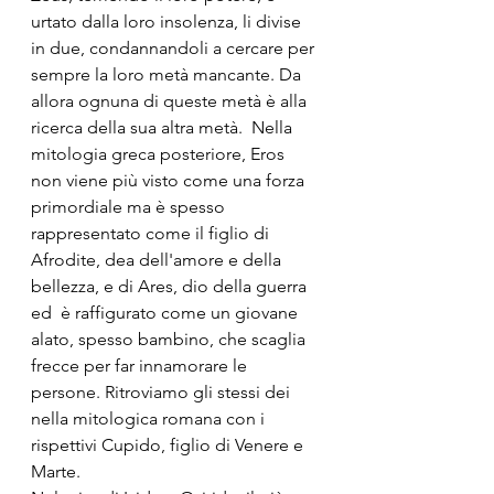
urtato dalla loro insolenza, li divise 
in due, condannandoli a cercare per 
sempre la loro metà mancante. Da 
allora ognuna di queste metà è alla 
ricerca della sua altra metà.  Nella 
mitologia greca posteriore, Eros 
non viene più visto come una forza 
primordiale ma è spesso 
rappresentato come il figlio di 
Afrodite, dea dell'amore e della 
bellezza, e di Ares, dio della guerra 
ed  è raffigurato come un giovane 
alato, spesso bambino, che scaglia 
frecce per far innamorare le 
persone. Ritroviamo gli stessi dei 
nella mitologica romana con i 
rispettivi Cupido, figlio di Venere e 
Marte.