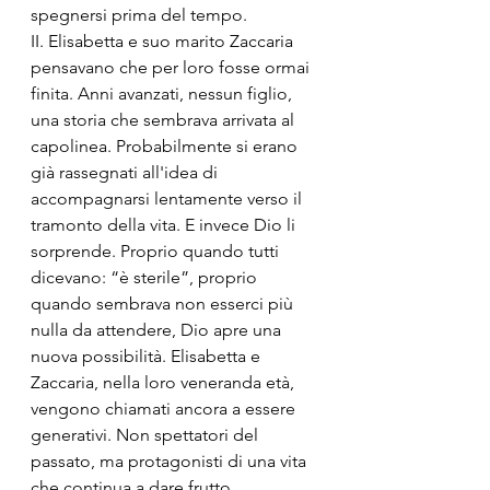
spegnersi prima del tempo.
II. Elisabetta e suo marito Zaccaria 
pensavano che per loro fosse ormai 
finita. Anni avanzati, nessun figlio, 
una storia che sembrava arrivata al 
capolinea. Probabilmente si erano 
già rassegnati all'idea di 
accompagnarsi lentamente verso il 
tramonto della vita. E invece Dio li 
sorprende. Proprio quando tutti 
dicevano: “è sterile”, proprio 
quando sembrava non esserci più 
nulla da attendere, Dio apre una 
nuova possibilità. Elisabetta e 
Zaccaria, nella loro veneranda età, 
vengono chiamati ancora a essere 
generativi. Non spettatori del 
passato, ma protagonisti di una vita 
che continua a dare frutto.