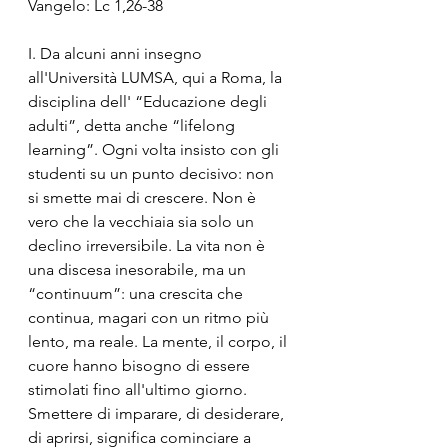
Vangelo: Lc 1,26-38 
I. Da alcuni anni insegno 
all'Università LUMSA, qui a Roma, la 
disciplina dell' “Educazione degli 
adulti”, detta anche “lifelong 
learning”. Ogni volta insisto con gli 
studenti su un punto decisivo: non 
si smette mai di crescere. Non è 
vero che la vecchiaia sia solo un 
declino irreversibile. La vita non è 
una discesa inesorabile, ma un 
“continuum”: una crescita che 
continua, magari con un ritmo più 
lento, ma reale. La mente, il corpo, il 
cuore hanno bisogno di essere 
stimolati fino all'ultimo giorno. 
Smettere di imparare, di desiderare, 
di aprirsi, significa cominciare a 