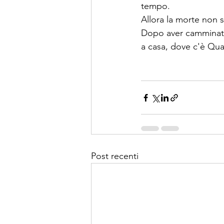
tempo.
Allora la morte non 
Dopo aver camminato 
a casa, dove c'è Qua
Post recenti