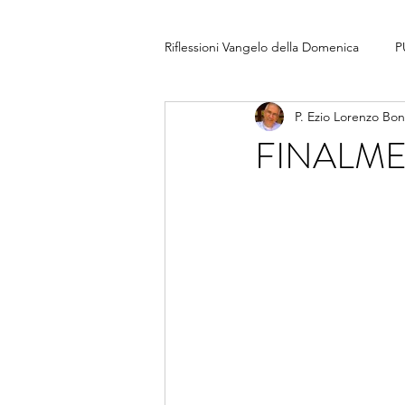
Riflessioni Vangelo della Domenica
P
P. Ezio Lorenzo Bo
FINALME