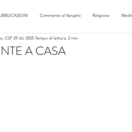
UBBLICAZIONI
Commento al Vangelo
Religione
Medit
no, CSF
29 dic 2025
Tempo di lettura: 2 min
NTE A CASA