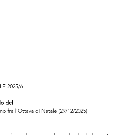
E 2025/6
o del
o fra l'Ottava di Natale
 (29/12/2025)