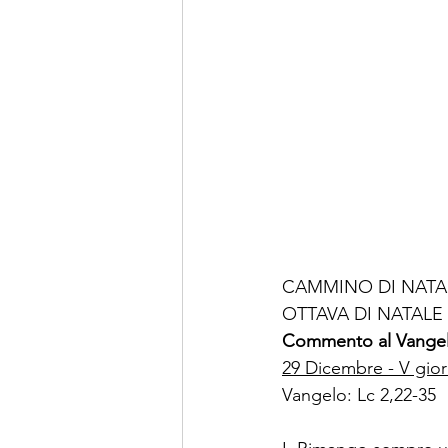
CAMMINO DI NATAL
OTTAVA DI NATALE
Commento al Vangel
29 Dicembre - V giorn
Vangelo: Lc 2,22-35