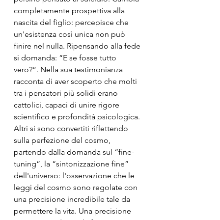
completamente prospettiva alla 
nascita del figlio: percepisce che 
un'esistenza così unica non può 
finire nel nulla. Ripensando alla fede 
si domanda: “E se fosse tutto 
vero?”. Nella sua testimonianza 
racconta di aver scoperto che molti 
tra i pensatori più solidi erano 
cattolici, capaci di unire rigore 
scientifico e profondità psicologica.
Altri si sono convertiti riflettendo 
sulla perfezione del cosmo, 
partendo dalla domanda sul “fine-
tuning”, la “sintonizzazione fine” 
dell'universo: l'osservazione che le 
leggi del cosmo sono regolate con 
una precisione incredibile tale da 
permettere la vita. Una precisione 