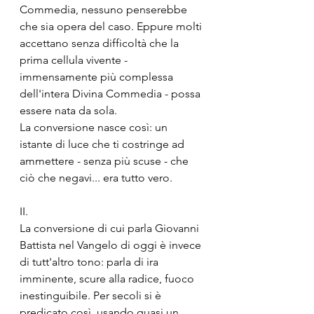
Commedia, nessuno penserebbe 
che sia opera del caso. Eppure molti 
accettano senza difficoltà che la 
prima cellula vivente - 
immensamente più complessa 
dell'intera Divina Commedia - possa 
essere nata da sola.
La conversione nasce così: un 
istante di luce che ti costringe ad 
ammettere - senza più scuse - che 
ciò che negavi... era tutto vero.
II.
La conversione di cui parla Giovanni 
Battista nel Vangelo di oggi è invece 
di tutt'altro tono: parla di ira 
imminente, scure alla radice, fuoco 
inestinguibile. Per secoli si è 
predicato così, usando quasi un 