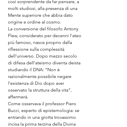
così sorprendente da far pensare, a 
molti studiosi, alla presenza di una 
Mente superiore che abbia dato 
origine e ordine al cosmo.
La conversione del filosofo Antony 
Flew, considerato per decenni l'ateo 
più famoso, nasce proprio dalla 
riflessione sulla complessità 
dell'universo. Dopo mezzo secolo 
di difesa dell'ateismo diventa deista 
studiando il DNA: “Non è 
razionalmente possibile negare 
l'esistenza di Dio dopo aver 
osservato la struttura della vita”, 
affermerà.
Come osservava il professor Piero 
Bucci, esperto di epistemologia: se 
entrando in una grotta trovassimo 
incisa la prima terzina della Divina 