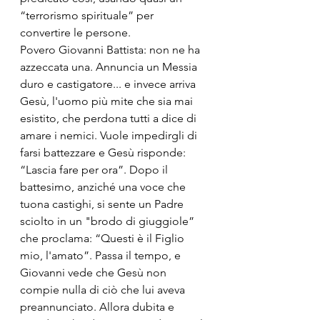
“terrorismo spirituale” per 
convertire le persone.
Povero Giovanni Battista: non ne ha 
azzeccata una. Annuncia un Messia 
duro e castigatore... e invece arriva 
Gesù, l'uomo più mite che sia mai 
esistito, che perdona tutti a dice di 
amare i nemici. Vuole impedirgli di 
farsi battezzare e Gesù risponde: 
“Lascia fare per ora”. Dopo il 
battesimo, anziché una voce che 
tuona castighi, si sente un Padre 
sciolto in un "brodo di giuggiole” 
che proclama: “Questi è il Figlio 
mio, l'amato”. Passa il tempo, e 
Giovanni vede che Gesù non 
compie nulla di ciò che lui aveva 
preannunciato. Allora dubita e 