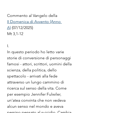
Commento al Vangelo della
II Domenica di Avvento (Anno 
A)
 (07/12/2025)
Mt 3,1-12 
I.
In questo periodo ho letto varie 
storie di conversione di personaggi 
famosi - attori, scrittori, uomini della 
scienza, della politica, dello 
spettacolo - arrivati alla fede 
attraverso un lungo cammino di 
ricerca sul senso della vita. Come 
per esempio Jennifer Fulwiler, 
un'atea convinta che non vedeva 
alcun senso nel mondo e aveva 
persino pensato al suicidio. Cambia 