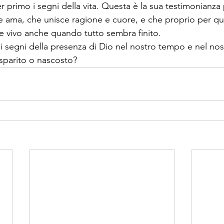
 primo i segni della vita. Questa è la sua testimonianza 
 ama, che unisce ragione e cuore, e che proprio per qu
re vivo anche quando tutto sembra finito.
e i segni della presenza di Dio nel nostro tempo e nel n
parito o nascosto?