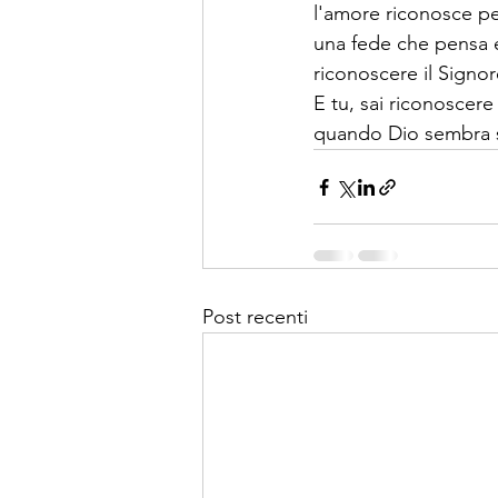
l'amore riconosce per
una fede che pensa e
riconoscere il Signo
E tu, sai riconoscer
quando Dio sembra s
Post recenti