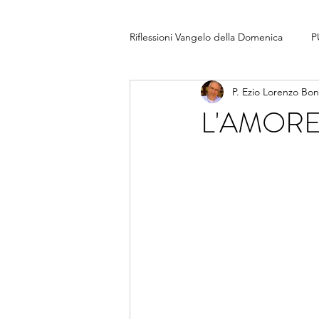
Riflessioni Vangelo della Domenica
P
P. Ezio Lorenzo Bo
L'AMORE