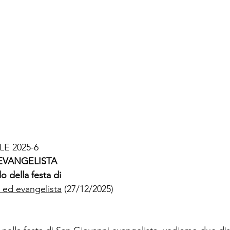
E 2025-6
EVANGELISTA
 della festa di
 ed evangelista
 (27/12/2025)