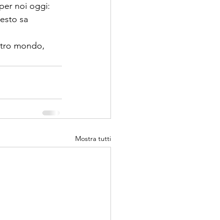
per noi oggi: 
esto sa 
ostro mondo, 
Mostra tutti