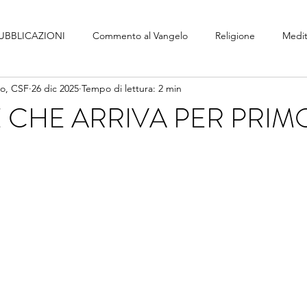
UBBLICAZIONI
Commento al Vangelo
Religione
Medit
no, CSF
26 dic 2025
Tempo di lettura: 2 min
 CHE ARRIVA PER PRIM