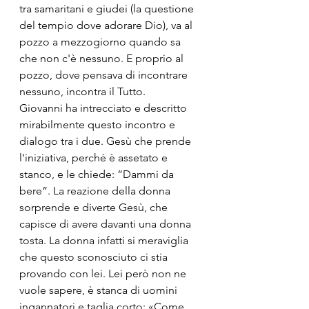
tra samaritani e giudei (la questione 
del tempio dove adorare Dio), va al 
pozzo a mezzogiorno quando sa 
che non c'è nessuno. E proprio al 
pozzo, dove pensava di incontrare 
nessuno, incontra il Tutto.
Giovanni ha intrecciato e descritto 
mirabilmente questo incontro e 
dialogo tra i due. Gesù che prende 
l'iniziativa, perché è assetato e 
stanco, e le chiede: “Dammi da 
bere”. La reazione della donna 
sorprende e diverte Gesù, che 
capisce di avere davanti una donna 
tosta. La donna infatti si meraviglia 
che questo sconosciuto ci stia 
provando con lei. Lei però non ne 
vuole sapere, è stanca di uomini 
ingannatori e taglia corto: «Come 