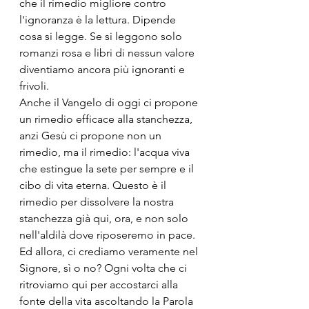
che il rimedio migliore contro 
l'ignoranza è la lettura. Dipende 
cosa si legge. Se si leggono solo 
romanzi rosa e libri di nessun valore 
diventiamo ancora più ignoranti e 
frivoli.
Anche il Vangelo di oggi ci propone 
un rimedio efficace alla stanchezza, 
anzi Gesù ci propone non un 
rimedio, ma il rimedio: l'acqua viva 
che estingue la sete per sempre e il 
cibo di vita eterna. Questo è il 
rimedio per dissolvere la nostra 
stanchezza già qui, ora, e non solo 
nell'aldilà dove riposeremo in pace.
Ed allora, ci crediamo veramente nel 
Signore, sì o no? Ogni volta che ci 
ritroviamo qui per accostarci alla 
fonte della vita ascoltando la Parola 