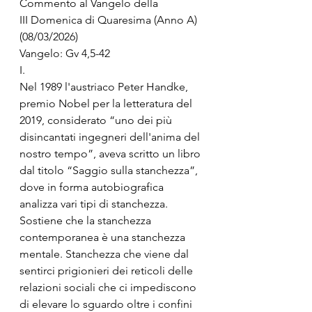
Commento al Vangelo della
III Domenica di Quaresima (Anno A) 
(08/03/2026)
Vangelo: Gv 4,5-42
I.
Nel 1989 l'austriaco Peter Handke, 
premio Nobel per la letteratura del 
2019, considerato “uno dei più 
disincantati ingegneri dell'anima del 
nostro tempo”, aveva scritto un libro 
dal titolo “Saggio sulla stanchezza”, 
dove in forma autobiografica 
analizza vari tipi di stanchezza. 
Sostiene che la stanchezza 
contemporanea è una stanchezza 
mentale. Stanchezza che viene dal 
sentirci prigionieri dei reticoli delle 
relazioni sociali che ci impediscono 
di elevare lo sguardo oltre i confini 