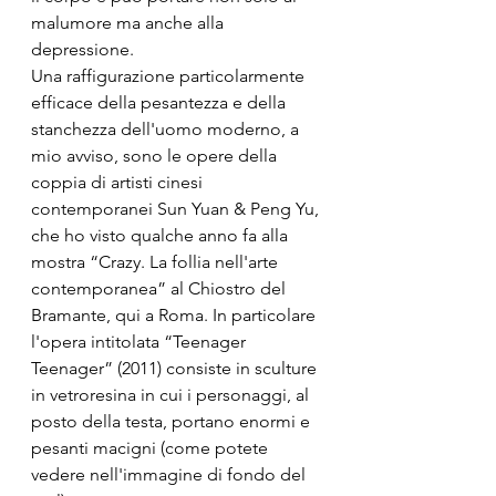
malumore ma anche alla 
depressione.
Una raffigurazione particolarmente 
efficace della pesantezza e della 
stanchezza dell'uomo moderno, a 
mio avviso, sono le opere della 
coppia di artisti cinesi 
contemporanei Sun Yuan & Peng Yu, 
che ho visto qualche anno fa alla 
mostra “Crazy. La follia nell'arte 
contemporanea” al Chiostro del 
Bramante, qui a Roma. In particolare 
l'opera intitolata “Teenager 
Teenager” (2011) consiste in sculture 
in vetroresina in cui i personaggi, al 
posto della testa, portano enormi e 
pesanti macigni (come potete 
vedere nell'immagine di fondo del 