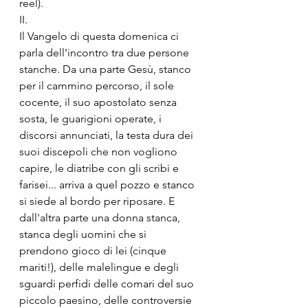
reel).
II.
Il Vangelo di questa domenica ci 
parla dell'incontro tra due persone 
stanche. Da una parte Gesù, stanco 
per il cammino percorso, il sole 
cocente, il suo apostolato senza 
sosta, le guarigioni operate, i 
discorsi annunciati, la testa dura dei 
suoi discepoli che non vogliono 
capire, le diatribe con gli scribi e 
farisei... arriva a quel pozzo e stanco 
si siede al bordo per riposare. E 
dall'altra parte una donna stanca, 
stanca degli uomini che si 
prendono gioco di lei (cinque 
mariti!), delle malelingue e degli 
sguardi perfidi delle comari del suo 
piccolo paesino, delle controversie 