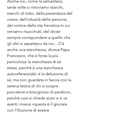
Anche noi, come la samaritana, 
tante volte ci ritroviamo stanchi, 
stanchi di tutto, della pesantezza del 
vivere, dell'ottusità delle persone, 
del vortice della vita frenetica in cui 
veniamo risucchiati, del dover 
sempre corrispondere a quello che 
gli altri si aspettano da noi... C'è 
anche una stanchezza, diceva Papa 
Francesco, che è forse la più 
pericolosa: la stanchezza di sé 
stessi, perché è una stanchezza 
autoreferenziale: è la delusione di 
sé, ma non guardata in faccia con la 
serena letizia di chi si scopre 
peccatore e bisognoso di perdono, 
perché così si chiede aiuto e si va 
avanti; invece «questa è il giocare 
con l'illusione di essere 