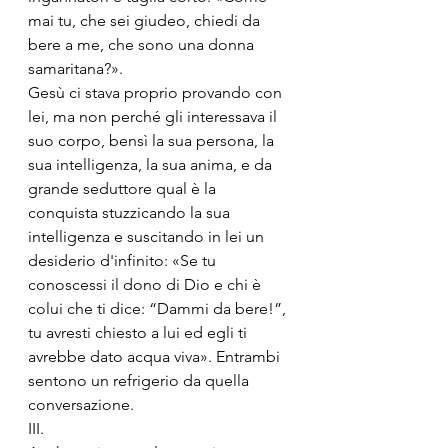
mai tu, che sei giudeo, chiedi da 
bere a me, che sono una donna 
samaritana?».
Gesù ci stava proprio provando con 
lei, ma non perché gli interessava il 
suo corpo, bensì la sua persona, la 
sua intelligenza, la sua anima, e da 
grande seduttore qual è la 
conquista stuzzicando la sua 
intelligenza e suscitando in lei un 
desiderio d'infinito: «Se tu 
conoscessi il dono di Dio e chi è 
colui che ti dice: “Dammi da bere!”, 
tu avresti chiesto a lui ed egli ti 
avrebbe dato acqua viva». Entrambi 
sentono un refrigerio da quella 
conversazione.
III.